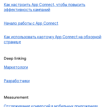
Как настроить App Connect, чтобы повысить
эффективность кампаний
Начало работы с App Connect
Как использовать карточку App Connect на обзорной
странице
Deep linking
Маркетологи
Разработчики
Measurement
Отслеживание конверсий в мобильных приложениях