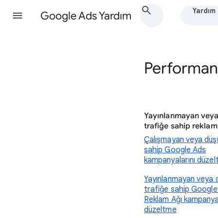
Yardım
Google Ads Yardım
Performans
Yayınlanmayan vey
trafiğe sahip reklam
Çalışmayan veya düşü
sahip Google Ads
kampanyalarını düze
Yayınlanmayan veya 
trafiğe sahip Google
Reklam Ağı kampanyal
düzeltme