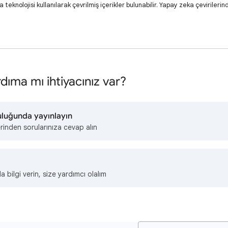
eknolojisi kullanılarak çevrilmiş içerikler bulunabilir. Yapay zeka çevirilerind
dıma mı ihtiyacınız var?
uluğunda yayınlayın
rinden sorularınıza cevap alın
a bilgi verin, size yardımcı olalım