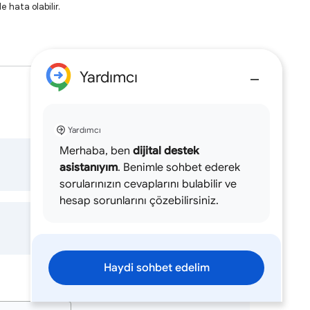
e hata olabilir.
Yardımcı
Yardımcı
Merhaba, ben
dijital destek
asistanıyım
. Benimle sohbet ederek
sorularınızın cevaplarını bulabilir ve
hesap sorunlarını çözebilirsiniz.
Haydi sohbet edelim