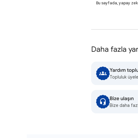
Bu sayfada, yapay zeka t
Daha fazla yar
Yardım topl
Topluluk üyele
Bize ulaşın
Bize daha fazl