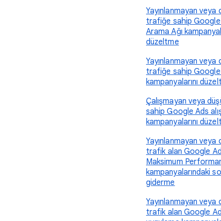
Yayınlanmayan veya 
trafiğe sahip Google
Arama Ağı kampanyal
düzeltme
Yayınlanmayan veya 
trafiğe sahip Google
kampanyalarını düze
Çalışmayan veya düşü
sahip Google Ads alı
kampanyalarını düze
Yayınlanmayan veya 
trafik alan Google A
Maksimum Performa
kampanyalarındaki so
giderme
Yayınlanmayan veya 
trafik alan Google A