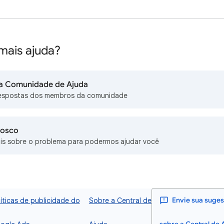
mais ajuda?
na Comunidade de Ajuda
espostas dos membros da comunidade
nosco
is sobre o problema para podermos ajudar você
líticas de publicidade do
Sobre a Central de
Envie sua suge