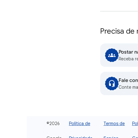
Precisa de 
Postar 
Receba r
Fale co
Conte ma
©2026
Política de
Termos de
Po