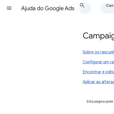
Cent
Ajuda do Google Ads
Campaig
Sobre os rascun
Configurar um r
Encontrar e edi
Aplicar as alter
Esta página pode 