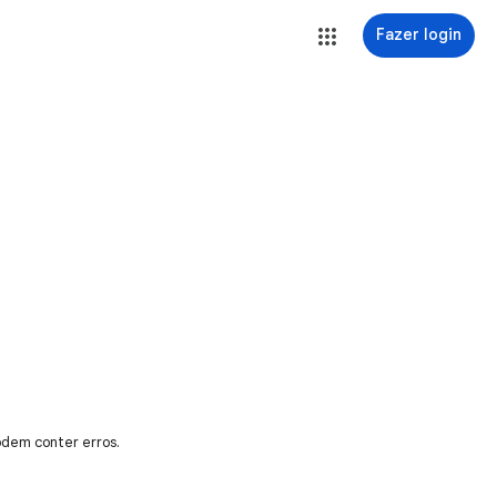
Fazer login
odem conter erros.