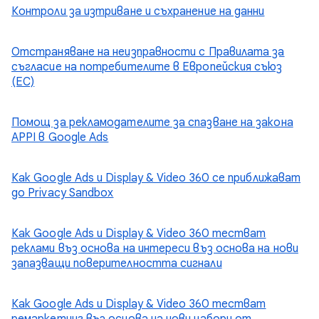
Контроли за изтриване и съхранение на данни
Отстраняване на неизправности с Правилата за
съгласие на потребителите в Европейския съюз
(ЕС)
Помощ за рекламодателите за спазване на закона
APPI в Google Ads
Как Google Ads и Display & Video 360 се приближават
до Privacy Sandbox
Как Google Ads и Display & Video 360 тестват
реклами въз основа на интереси въз основа на нови
запазващи поверителността сигнали
Как Google Ads и Display & Video 360 тестват