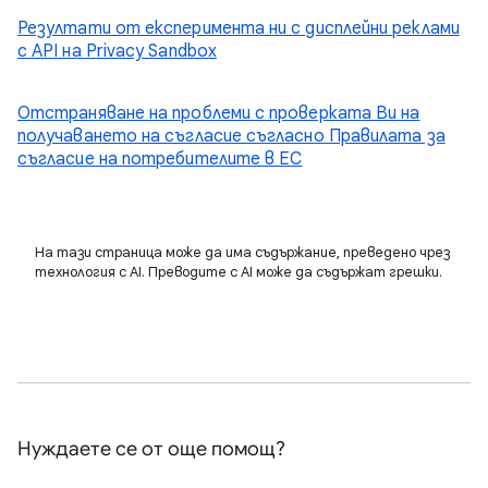
Резултати от експеримента ни с дисплейни реклами
с API на Privacy Sandbox
Отстраняване на проблеми с проверката Ви на
получаването на съгласие съгласно Правилата за
съгласие на потребителите в ЕС
На тази страница може да има съдържание, преведено чрез
технология с AI. Преводите с AI може да съдържат грешки.
Нуждаете се от още помощ?