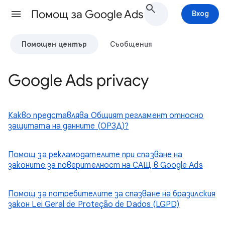
Помощ за Google Ads
Вход
Помощен център
Съобщения
Google Ads privacy
Какво представлява Общият регламент относно
защитата на данните (ОРЗД)?
Помощ за рекламодателите при спазване на
законите за поверителност на САЩ в Google Ads
Помощ за потребителите за спазване на бразилския
закон Lei Geral de Proteção de Dados (LGPD)