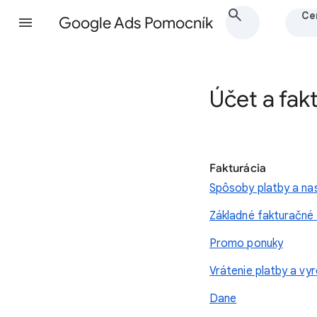
Ce
Google Ads Pomocník
Účet a fak
Fakturácia
Spôsoby platby a na
Základné fakturačné 
Promo ponuky
Vrátenie platby a vy
Dane