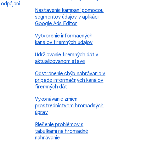
 odpájaní
Nastavenie kampaní pomocou
segmentov údajov v aplikácii
Google Ads Editor
Vytvorenie informačných
kanálov firemných údajov
Udržiavanie firemných dát v
aktualizovanom stave
Odstránenie chýb nahrávania v
prípade informačných kanálov
firemných dát
Vykonávanie zmien
prostredníctvom hromadných
úprav
Riešenie problémov s
tabuľkami na hromadné
nahrávanie