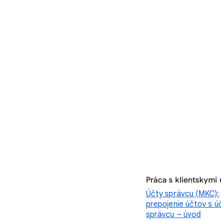
Práca s klientskymi
Účty správcu (MKC):
prepojenie účtov s 
správcu – úvod