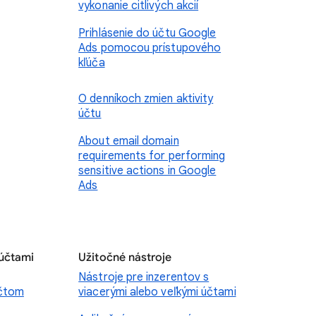
vykonanie citlivých akcií
Prihlásenie do účtu Google
Ads pomocou prístupového
kľúča
O denníkoch zmien aktivity
účtu
About email domain
requirements for performing
sensitive actions in Google
Ads
 účtami
Užitočné nástroje
Nástroje pre inzerentov s
účtom
viacerými alebo veľkými účtami