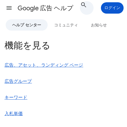
Google 広告 ヘルプ
ログイン
ヘルプ センター
コミュニティ
お知らせ
機能を見る
広告、アセット、ランディング ページ
広告グループ
キーワード
入札単価