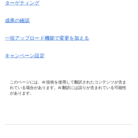
ターゲティング
成果の確認
一括アップロード機能で変更を加える
キャンペーン設定
このページには、AI 技術を使用して翻訳されたコンテンツが含ま
れている場合があります。AI 翻訳には誤りが含まれている可能性
があります。