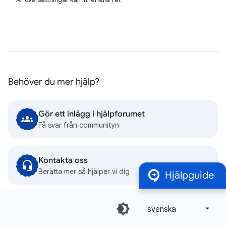
Behöver du mer hjälp?
Gör ett inlägg i hjälpforumet
Få svar från communityn
Kontakta oss
Berätta mer så hjälper vi dig
Hjälpguide
svenska‎