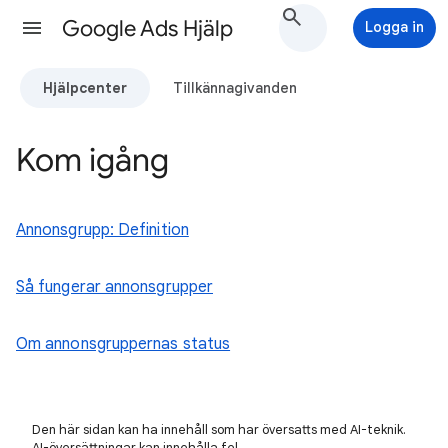
Google Ads Hjälp
Logga in
Hjälpcenter
Tillkännagivanden
Kom igång
Annonsgrupp: Definition
Så fungerar annonsgrupper
Om annonsgruppernas status
Den här sidan kan ha innehåll som har översatts med AI-teknik.
AI-översättningar kan innehålla fel.