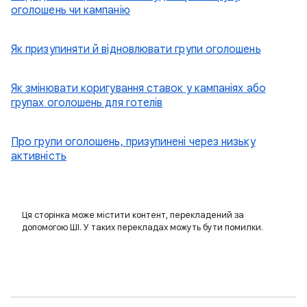
оголошень чи кампанію
Як призупиняти й відновлювати групи оголошень
Як змінювати коригування ставок у кампаніях або
групах оголошень для готелів
Про групи оголошень, призупинені через низьку
активність
Ця сторінка може містити контент, перекладений за
допомогою ШІ. У таких перекладах можуть бути помилки.