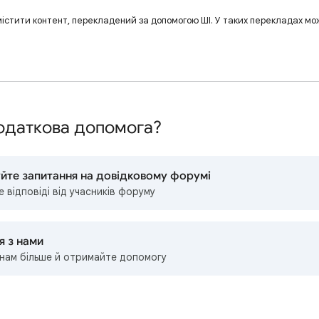
містити контент, перекладений за допомогою ШІ. У таких перекладах мо
одаткова допомога?
йте запитання на довідковому форумі
 відповіді від учасників форуму
я з нами
 нам більше й отримайте допомогу