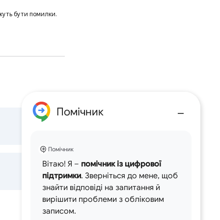
жуть бути помилки.
Помічник
Помічник
Вітаю! Я –
помічник із цифрової
підтримки
. Зверніться до мене, щоб
знайти відповіді на запитання й
вирішити проблеми з обліковим
записом.