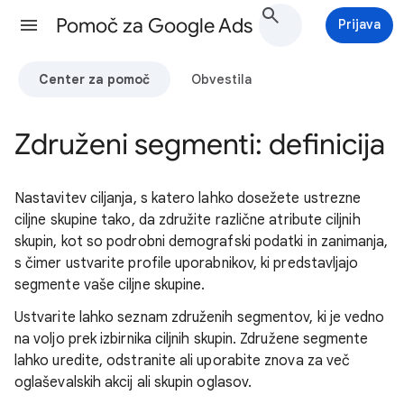
Pomoč za Google Ads
Prijava
Center za pomoč
Obvestila
Združeni segmenti: definicija
Nastavitev ciljanja, s katero lahko dosežete ustrezne
ciljne skupine tako, da združite različne atribute ciljnih
skupin, kot so podrobni demografski podatki in zanimanja,
s čimer ustvarite profile uporabnikov, ki predstavljajo
segmente vaše ciljne skupine.
Ustvarite lahko seznam združenih segmentov, ki je vedno
na voljo prek izbirnika ciljnih skupin. Združene segmente
lahko uredite, odstranite ali uporabite znova za več
oglaševalskih akcij ali skupin oglasov.