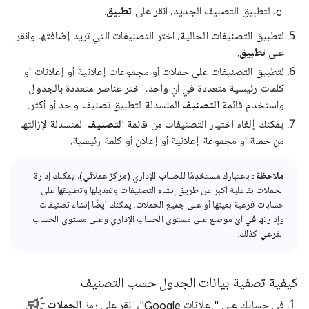
لتطبيق التصنيف الجديد، انقر على
تطبيق
.
لتطبيق التصنيفات الحالية، اختر التصنيفات التي تريد إضافتها وانقر
على
تطبيق
.
لتطبيق التصنيفات على حملات أو مجموعات إعلانية أو إعلانات أو
كلمات رئيسية متعددة في آنٍ واحد، اختر عناصر متعددة بالجدول
واستخدم قائمة
التصنيف
المنسدلة لتطبيق تصنيف واحد أو أكثر.
يمكنك إلغاء اختيار التصنيفات من قائمة
التصنيف
المنسدلة لإزالتها
من حملة أو مجموعة إعلانية أو إعلان أو كلمة رئيسية.
ملاحظة:
باعتبارك مستخدِمًا للحساب الإداري (مركز عملائي)، يمكنك إدارة
الحملات بفاعلية أكبر عن طريق إنشاء التصنيفات وتعديلها وتطبيقها على
حسابات فرعية بعينها أو على جميع الحملات. يمكنك أيضًا إنشاء تصنيفات
وإدارتها في أيّ موضع على مستوى الحساب الإداري وعلى مستوى الحساب
الفرعي كذلك.
كيفية تصفية بيانات الجدول حسب التصنيف
في حسابك على "إعلانات Google"، انقر على رمز
الحملات
.