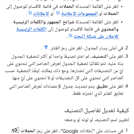
انقر على القائمة المنسدلة
الحملات
في قائمة الأقسام للوصول إلى
الحملات
أو
المجموعات الإعلانية
أو
الإعلانات
.
انقر على القائمة المنسدلة
شرائح الجمهور والكلمات الرئيسية
والمحتوى
في قائمة الأقسام للوصول إلى
الكلمات الرئيسية
للإعلان على شبكة البحث
.
في أعلى يسار الجدول، انقر على رمز الفلتر
.
انقر على
التصنيف
، ثم اختر تصنيفًا واحدا أو أكثر لتصفية الجدول
بناءً عليه. تتم تلقائيًا تصفية الجدول لعرض العناصر التي تحتوي على
أيٍّ من التصنيفات التي تختارها، ومع ذلك يمكنك أيضًا التصفية حسب
العناصر التي تحتوي على كل التصنيفات أو لا تحتوي على أيٍّ منها.
انقر على
تطبيق
. يتم تحديث جدول الإحصاءات لعرض العناصر التي
تطابق الفلتر الذي اخترته فقط.
كيفية تعديل تفاصيل التصنيف
لتغيير اسم التصنيف أو لونه أو وصفه:
في حسابك على "إعلانات Google"، انقر على رمز
الحملات
.