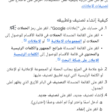
إنْ لم تكن على دراية بكيفية عمل التصنيفات، احرِص على الاطّلاع على
تصنيفات الإعلانات
.
كيفية إنشاء تصنيف وتطبيقه
في حسابك على "إعلانات Google"، انقر على رمز
الحملات
.
انقر على القائمة المنسدلة
الحملات
في قائمة الأقسام للوصول إلى
الحملات
أو
المجموعات الإعلانية
أو
الإعلانات
.
انقر على القائمة المنسدلة
شرائح الجمهور والكلمات الرئيسية
والمحتوى
في قائمة الأقسام للوصول إلى
الكلمات الرئيسية
للإعلان على شبكة البحث
.
ضَع علامة في المربّع بجانب الحملة أو المجموعة الإعلانية أو الإعلان
أو الكلمة الرئيسية التي تريد تطبيق تصنيف عليها.
انقر على القائمة المنسدلة
التصنيف
في البانر الأزرق الذي يظهر أعلى
الجدول.
لإنشاء تصنيف جديد، انقر على
تصنيف جديد
.
أدخل اسمًا واختر لونًا ثم أضف وصفًا (اختياري).
انقر على
إنشاء
.