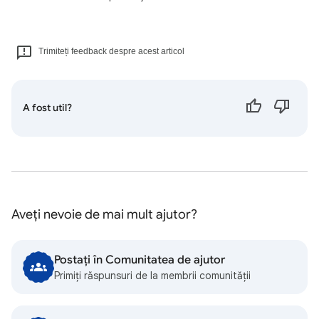
Trimiteți feedback despre acest articol
A fost util?
Aveți nevoie de mai mult ajutor?
Postați în Comunitatea de ajutor
Primiți răspunsuri de la membrii comunității