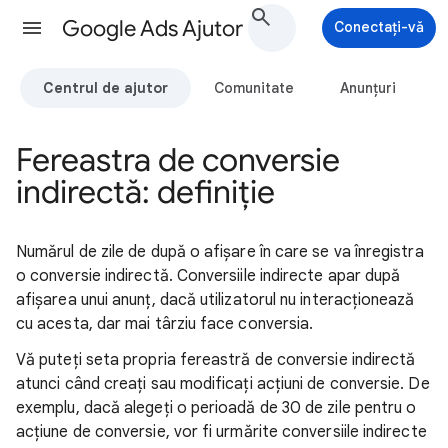
Google Ads Ajutor
Conectați-vă
Centrul de ajutor
Comunitate
Anunțuri
Fereastra de conversie
indirectă: definiție
Numărul de zile de după o afișare în care se va înregistra
o conversie indirectă. Conversiile indirecte apar după
afișarea unui anunț, dacă utilizatorul nu interacționează
cu acesta, dar mai târziu face conversia.
Vă puteți seta propria fereastră de conversie indirectă
atunci când creați sau modificați acțiuni de conversie. De
exemplu, dacă alegeți o perioadă de 30 de zile pentru o
acțiune de conversie, vor fi urmărite conversiile indirecte