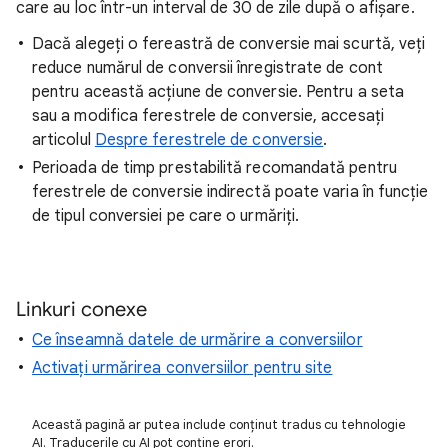
care au loc într-un interval de 30 de zile după o afișare.
Dacă alegeți o fereastră de conversie mai scurtă, veți
reduce numărul de conversii înregistrate de cont
pentru această acțiune de conversie. Pentru a seta
sau a modifica ferestrele de conversie, accesați
articolul
Despre ferestrele de conversie
.
Perioada de timp prestabilită recomandată pentru
ferestrele de conversie indirectă poate varia în funcție
de tipul conversiei pe care o urmăriți.
Linkuri conexe
Ce înseamnă datele de urmărire a conversiilor
Activați urmărirea conversiilor pentru site
Această pagină ar putea include conținut tradus cu tehnologie
AI. Traducerile cu AI pot conține erori.