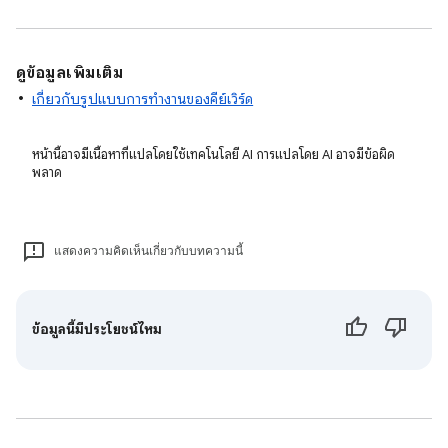
ดูข้อมูลเพิ่มเติม
เกี่ยวกับรูปแบบการทำงานของคีย์เวิร์ด
หน้านี้อาจมีเนื้อหาที่แปลโดยใช้เทคโนโลยี AI การแปลโดย AI อาจมีข้อผิด
พลาด
แสดงความคิดเห็นเกี่ยวกับบทความนี้
ข้อมูลนี้มีประโยชน์ไหม