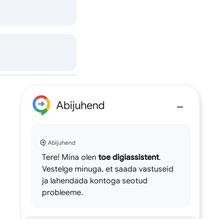
Abijuhend
Abijuhend
Tere! Mina olen
toe digiassistent
.
Vestelge minuga, et saada vastuseid
ja lahendada kontoga seotud
probleeme.