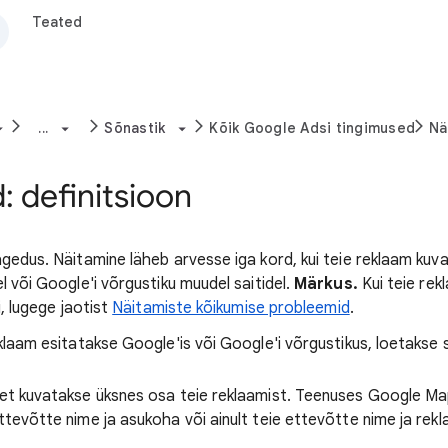
Teated
...
Sõnastik
Kõik Google Adsi tingimused
Nä
: definitsioon
gedus. Näitamine läheb arvesse iga kord, kui teie reklaam kuv
l või Google'i võrgustiku muudel saitidel.
Märkus.
Kui teie rek
i, lugege jaotist
Näitamiste kõikumise probleemid
.
reklaam esitatakse Google'is või Google'i võrgustikus, loetakse
, et kuvatakse üksnes osa teie reklaamist. Teenuses Google M
ettevõtte nime ja asukoha või ainult teie ettevõtte nime ja rek