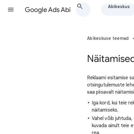
Abikeskus
Google Ads Abi
Abikeskuse teemad
Näitamised
Reklaami esitamise sa
otsingutulemuste lehe
saa piisavalt näitamis
Iga kord, kui teie 
näitamiseks.
Vahel võib juhtuda
kuvada ainult teie 
rea.