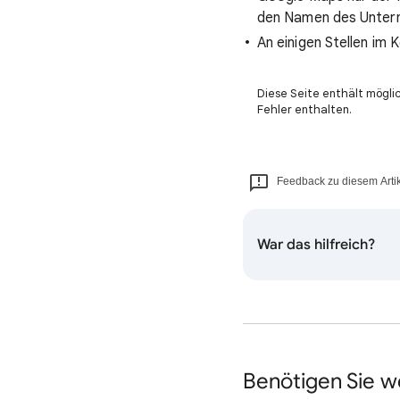
den Namen des Untern
An einigen Stellen im 
Diese Seite enthält mögli
Fehler enthalten.
Feedback zu diesem Arti
War das hilfreich?
Benötigen Sie we