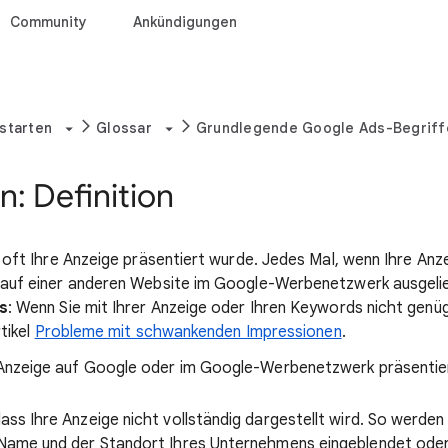
Community
Ankündigungen
 starten
Glossar
Grundlegende Google Ads-Begriff
: Definition
 oft Ihre Anzeige präsentiert wurde. Jedes Mal, wenn Ihre Anze
auf einer anderen Website im Google-Werbenetzwerk ausgeliefe
s
: Wenn Sie mit Ihrer Anzeige oder Ihren Keywords nicht gen
rtikel
Probleme mit schwankenden Impressionen
.
Anzeige auf Google oder im Google-Werbenetzwerk präsentiert 
s Ihre Anzeige nicht vollständig dargestellt wird. So werden 
ame und der Standort Ihres Unternehmens eingeblendet oder d