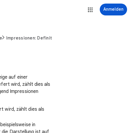
Anmelden
e
Impressionen: Definition
ige auf einer
rt wird, zählt dies als
ügend Impressionen
wird, zählt dies als
beispielsweise in
ie Darstellung ist auf