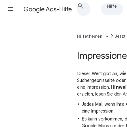
Hilfe
Google Ads-Hilfe
Hilfethemen
Jetzt
Impressionen
Dieser Wert gibt an, wie
Suchergebnisseite oder 
eine Impression.
Hinwei
erzielen, lesen Sie den A
Jedes Mal, wenn Ihre 
eine Impression.
Es kann vorkommen, das
Google Maps nur der N