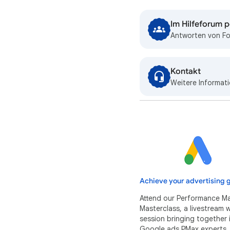
Im Hilfeforum 
Antworten von Fo
Kontakt
Weitere Informat
Achieve your advertising g
Attend our Performance M
Masterclass, a livestream
session bringing together 
Google ads PMax experts.