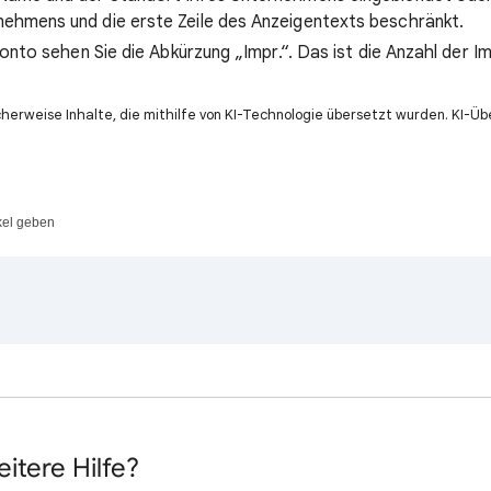
ehmens und die erste Zeile des Anzeigentexts beschränkt.
Konto sehen Sie die Abkürzung „Impr.“. Das ist die Anzahl der 
cherweise Inhalte, die mithilfe von KI-Technologie übersetzt wurden. KI-
kel geben
itere Hilfe?