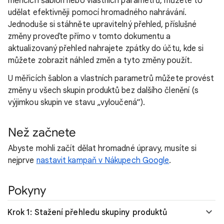
měřicích šablon nebo vlastních parametrů, můžete to
udělat efektivněji pomocí hromadného nahrávání.
Jednoduše si stáhněte upravitelný přehled, příslušné
změny proveďte přímo v tomto dokumentu a
aktualizovaný přehled nahrajete zpátky do účtu, kde si
můžete zobrazit náhled změn a tyto změny použít.
U měřicích šablon a vlastních parametrů můžete provést
změny u všech skupin produktů bez dalšího členění (s
výjimkou skupin ve stavu „vyloučená“).
Než začnete
Abyste mohli začít dělat hromadné úpravy, musíte si
nejprve
nastavit kampaň v Nákupech Google
.
Pokyny
Krok 1: Stažení přehledu skupiny produktů