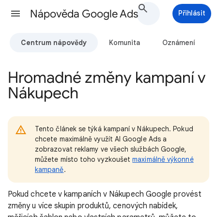
Nápověda Google Ads
Přihlásit
Centrum nápovědy
Komunita
Oznámení
Hromadné změny kampaní v
Nákupech
Tento článek se týká kampaní v Nákupech. Pokud
chcete maximálně využít AI Google Ads a
zobrazovat reklamy ve všech službách Google,
můžete místo toho vyzkoušet
maximálně výkonné
kampaně
.
Pokud chcete v kampaních v Nákupech Google provést
změny u více skupin produktů, cenových nabídek,