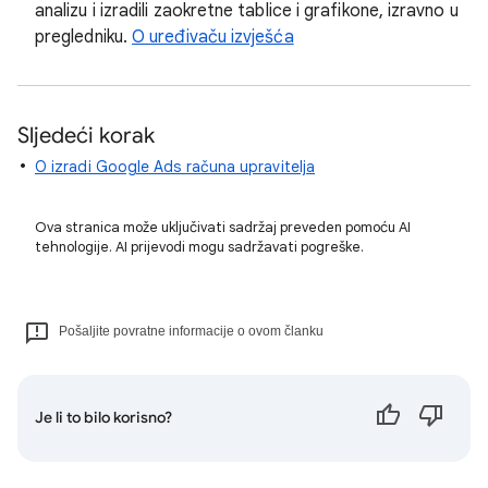
analizu i izradili zaokretne tablice i grafikone, izravno u
pregledniku.
O uređivaču izvješća
Sljedeći korak
O izradi Google Ads računa upravitelja
Ova stranica može uključivati sadržaj preveden pomoću AI
tehnologije. AI prijevodi mogu sadržavati pogreške.
Pošaljite povratne informacije o ovom članku
Je li to bilo korisno?