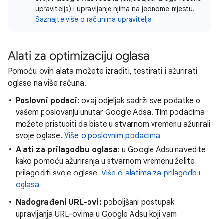
upravitelja) i upravljanje njima na jednome mjestu.
Saznajte više o računima upravitelja
Alati za optimizaciju oglasa
Pomoću ovih alata možete izraditi, testirati i ažurirati
oglase na više računa.
Poslovni podaci
: ovaj odjeljak sadrži sve podatke o
vašem poslovanju unutar Google Adsa. Tim podacima
možete pristupiti da biste u stvarnom vremenu ažurirali
svoje oglase.
Više o poslovnim podacima
Alati za prilagodbu oglasa
: u Google Adsu navedite
kako pomoću ažuriranja u stvarnom vremenu želite
prilagoditi svoje oglase.
Više o alatima za prilagodbu
oglasa
Nadograđeni URL-ovi:
poboljšani postupak
upravljanja URL-ovima u Google Adsu koji vam