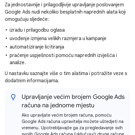
Za jednostavnije i prilagodljivije upravljanje poslovanjem
Google Ads nudi nekoliko besplatnih naprednih alata koji
omogućuju sljedeće:
izradu i prilagodbu oglasa
uvođenje izmjena velikih razmjera u kampanje
automatiziranje licitiranja
praćenje uspješnosti pomoću naprednih izvješća i
analize.
U nastavku saznajte više o tim alatima i potražite veze s
dodatnim informacijama.
Upravljanje većim brojem Google Ads
računa na jednome mjestu
Ako upravljate većim brojem računa, pomoću
Google Ads računa upravitelja možete uštedjeti na
vremenu. Upotrebljavajte ga za pregledavanje svih
svojih Google Ads računa (uključujući druge račune