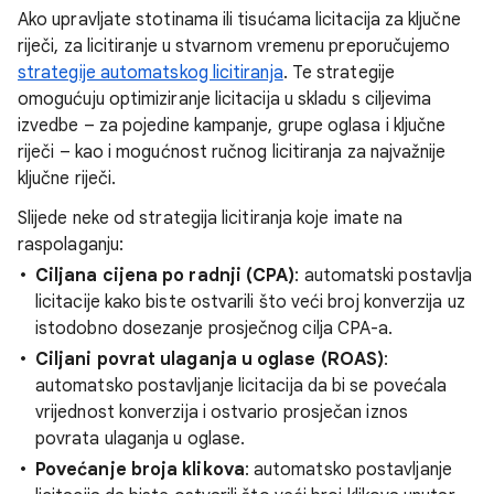
Ako upravljate stotinama ili tisućama licitacija za ključne
riječi, za licitiranje u stvarnom vremenu preporučujemo
strategije automatskog licitiranja
. Te strategije
omogućuju optimiziranje licitacija u skladu s ciljevima
izvedbe – za pojedine kampanje, grupe oglasa i ključne
riječi – kao i mogućnost ručnog licitiranja za najvažnije
ključne riječi.
Slijede neke od strategija licitiranja koje imate na
raspolaganju:
Ciljana cijena po radnji (CPA)
: automatski postavlja
licitacije kako biste ostvarili što veći broj konverzija uz
istodobno dosezanje prosječnog cilja CPA-a.
Ciljani povrat ulaganja u oglase (ROAS)
:
automatsko postavljanje licitacija da bi se povećala
vrijednost konverzija i ostvario prosječan iznos
povrata ulaganja u oglase.
Povećanje broja klikova
: automatsko postavljanje