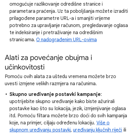
omogućuje razlikovanje odredišne stranice i
parametara praćenja. Uz ta poboljšanja možete izraditi
prilagođene parametre URL-a i smanjiti vrijeme
potrebno za upravljanje računom, pregledavanje oglasa
te indeksiranje i pretraživanje na odredišnim
stranicama.
O nadograđenim URL-ovima
Alati za povećanje obujma i
učinkovitosti
Pomoću ovih alata za uštedu vremena možete brzo
uvesti izmjene velikih razmjera na računima.
Skupno uređivanje postavki kampanje
:
upotrijebite skupno uređivanje kako biste ažurirali
postavke kao što su lokacija, jezik, izmjenjivanje oglasa
itd. Pomoću filtara možete brzo doći do svih kampanja
koje, na primjer, ciljaju određenu lokaciju.
Više o
skupnom uređivanju postavki
,
uređivanju ključnih riječi
ili