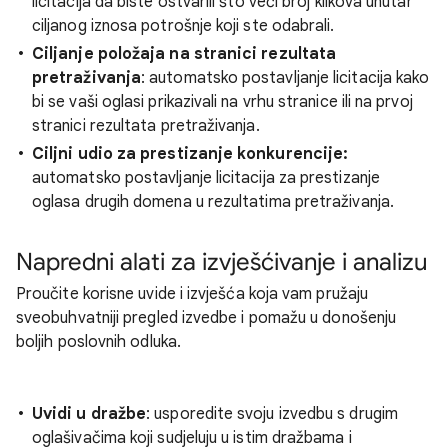
licitacija da biste ostvarili što veći broj klikova unutar
ciljanog iznosa potrošnje koji ste odabrali.
Ciljanje položaja na stranici rezultata
pretraživanja
: automatsko postavljanje licitacija kako
bi se vaši oglasi prikazivali na vrhu stranice ili na prvoj
stranici rezultata pretraživanja.
Ciljni udio za prestizanje konkurencije:
automatsko postavljanje licitacija za prestizanje
oglasa drugih domena u rezultatima pretraživanja.
Napredni alati za izvješćivanje i analizu
Proučite korisne uvide i izvješća koja vam pružaju
sveobuhvatniji pregled izvedbe i pomažu u donošenju
boljih poslovnih odluka.
Uvidi u dražbe
: usporedite svoju izvedbu s drugim
oglašivačima koji sudjeluju u istim dražbama i