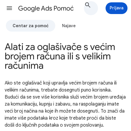
Google Ads Pomoć
Prijava
Centar za pomoć
Najave
Alati za oglašivače s većim
brojem računa ili s velikim
računima
Ako ste oglašivač koji upravlja većim brojem računa ili
velikim računima, trebate dosegnuti puno korisnika.
Budući da se sve više korisnika služi većim brojem uređaja
za komunikaciju, kupnju i zabavu, na raspolaganju imate
veći broj načina na koje ih možete dosegnuti. To znači da
imate više podataka kroz koje trebate proći da biste
došli do ključnih podataka o svojem poslovanju.