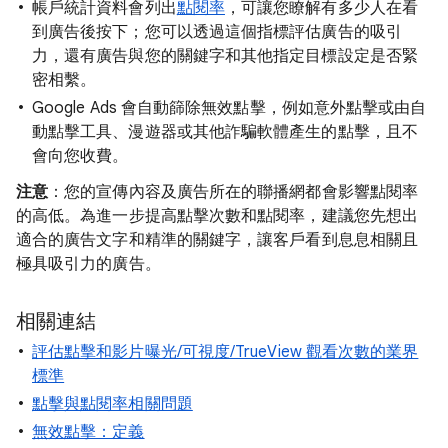
帳戶統計資料會列出
點閱率
，可讓您瞭解有多少人在看
到廣告後按下；您可以透過這個指標評估廣告的吸引
力，還有廣告與您的關鍵字和其他指定目標設定是否緊
密相繫。
Google Ads 會自動篩除無效點擊，例如意外點擊或由自
動點擊工具、漫遊器或其他詐騙軟體產生的點擊，且不
會向您收費。
注意
：您的宣傳內容及廣告所在的聯播網都會影響點閱率
的高低。為進一步提高點擊次數和點閱率，建議您先想出
適合的廣告文字和精準的關鍵字，讓客戶看到息息相關且
極具吸引力的廣告。
相關連結
評估點擊和影片曝光/可視度/TrueView 觀看次數的業界
標準
點擊與點閱率相關問題
無效點擊：定義