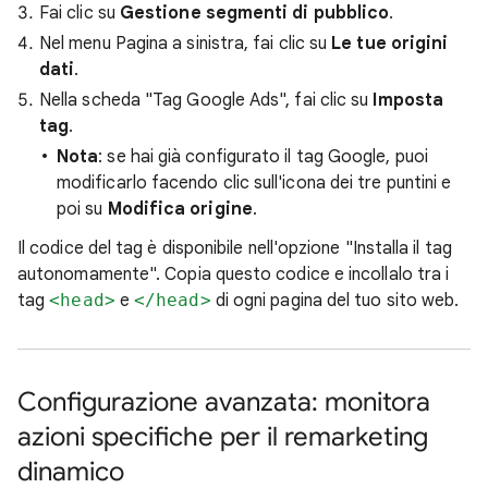
Fai clic su
Gestione segmenti di pubblico
.
Nel menu Pagina a sinistra, fai clic su
Le tue origini
dati
.
Nella scheda "Tag Google Ads", fai clic su
Imposta
tag
.
Nota
: se hai già configurato il tag Google, puoi
modificarlo facendo clic sull'icona dei tre puntini e
poi su
Modifica origine
.
Il codice del tag è disponibile nell'opzione "Installa il tag
autonomamente". Copia questo codice e incollalo tra i
tag
<head>
e
</head>
di ogni pagina del tuo sito web.
Configurazione avanzata: monitora
azioni specifiche per il remarketing
dinamico