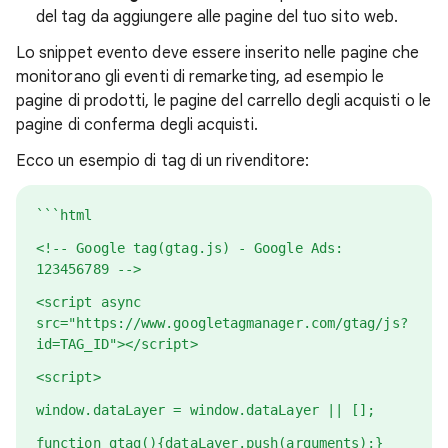
del tag da aggiungere alle pagine del tuo sito web.
Lo snippet evento deve essere inserito nelle pagine che
monitorano gli eventi di remarketing, ad esempio le
pagine di prodotti, le pagine del carrello degli acquisti o le
pagine di conferma degli acquisti.
Ecco un esempio di tag di un rivenditore:
```html
<!-- Google tag(gtag.js) - Google Ads:
123456789 -->
<script async
src="https://www.googletagmanager.com/gtag/js?
id=TAG_ID"></script>
<script>
window.dataLayer = window.dataLayer || [];
function gtag(){dataLayer.push(arguments);}