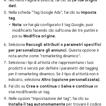
Nel menu Pagina a sinistra, fai clic su
Le tue origini
dati
.
Nella scheda "Tag Google Ads", fai clic su
Imposta
tag
.
Nota
: se hai già configurato il tag Google, puoi
modificarlo facendo clic sull'icona dei tre puntini e
poi su
Modifica origine
.
Seleziona
Raccogli attributi o parametri specifici
per personalizzare gli annunci
. Questa opzione è
nota anche come "remarketing dinamico".
Seleziona i tipi di attività che rappresentano i tuoi
prodotti e servizi per definire i parametri del tagging
per il remarketing dinamico. Se il tipo di attività non è
indicato, seleziona
Altro (opzione personalizzata)
.
Fai clic su
Crea e continua
o
Salva e continua
se
stai modificando un tag.
Nelle opzioni "Impostazione del tag", fai clic su
Installa il tag autonomamente
per trovare il codice