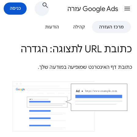
Google Ads עזרה
כניסה
מרכז העזרה
קהילה
הודעות
כתובת URL לתצוגה: הגדרה
כתובת דף האינטרנט שמופיעה במודעה שלך.