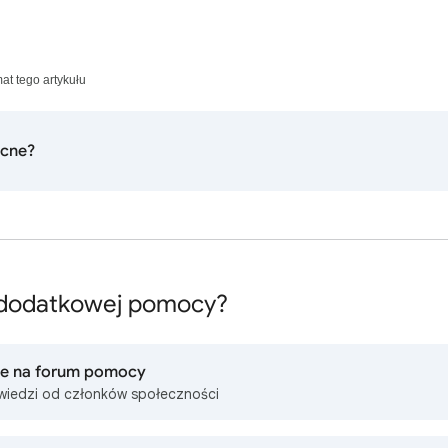
mat tego artykułu
ocne?
 dodatkowej pomocy?
ie na forum pomocy
wiedzi od członków społeczności