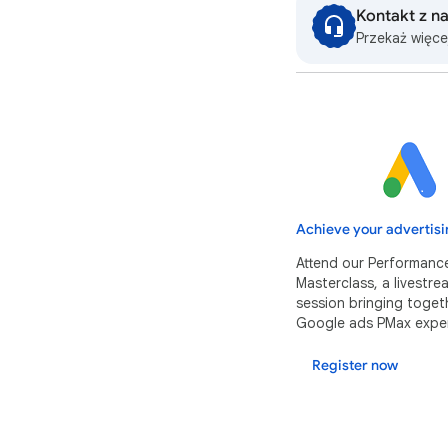
Kontakt z n
Przekaż więce
Achieve your advertisi
Attend our Performanc
Masterclass, a livestr
session bringing toget
Google ads PMax exper
Register now