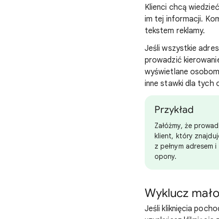
Klienci chcą wiedzie
im tej informacji. Ko
tekstem reklamy.
Jeśli wszystkie adre
prowadzić kierowani
wyświetlane osobom 
inne stawki dla tych
Przykład
Załóżmy, że prowad
klient, który znajd
z pełnym adresem i 
opony.
Wyklucz mało
Jeśli kliknięcia poc