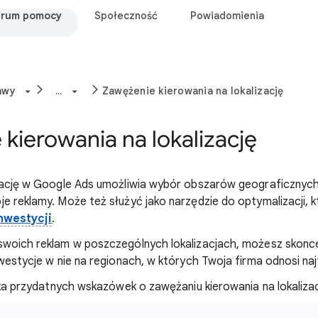
rum pomocy
Społeczność
Powiadomienia
awy
...
Zawężenie kierowania na lokalizację
kierowania na lokalizację
izację w Google Ads umożliwia wybór obszarów geograficznych
e reklamy. Może też służyć jako narzędzie do optymalizacji,
nwestycji
.
swoich reklam w poszczególnych lokalizacjach, możesz skonc
nwestycje w nie na regionach, w których Twoja firma odnosi na
ilka przydatnych wskazówek o zawężaniu kierowania na lokalizac