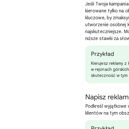
Jeśli Twoja kampani
kierowane tylko na o
kluczowe, by zmaksy
utworzenie osobnej 
najskuteczniejsze. 
niższe stawki za sło
Przykład
Kierujesz reklamy z 
w rejonach górskich
skuteczność w tym 
Napisz rekla
Podkreśl wyjątkowe c
klientów na tym obsz
Przykład