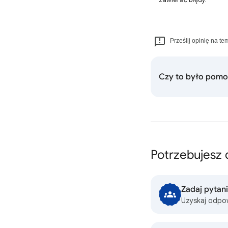
Prześlij opinię na te
Czy to było pom
Potrzebujesz
Zadaj pytan
Uzyskaj odpo