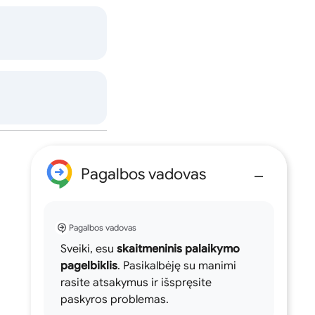
Pagalbos vadovas
Pagalbos vadovas
Sveiki, esu
skaitmeninis palaikymo
pagelbiklis
. Pasikalbėję su manimi
rasite atsakymus ir išspręsite
paskyros problemas.