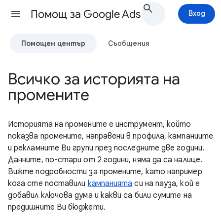
Помощ за Google Ads
Вход
Помощен център
Съобщения
Всичко за историята на
промените
Историята на промените е инструмент, който
показва промените, направени в профила, кампаниите
и рекламните Ви групи през последните две години.
Данните, по-стари от 2 години, няма да са налице.
Вижте подробности за промените, като например
кога сте поставили
кампанията
си на пауза, кой е
добавил ключова дума и какви са били сумите на
предишните Ви бюджети.