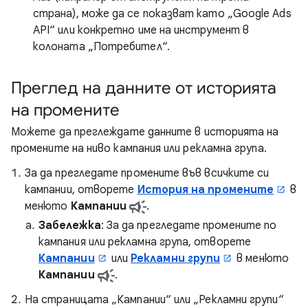
страна), може да се показват като „Google Ads
API“ или конкретно име на инструмент в
колоната „Потребител“.
Преглед на данните от историята
на промените
Можете да преглеждате данните в историята на
промените на ниво кампания или рекламна група.
За да прегледате промените във всичките си
кампании, отворете
История на промените
в
менюто
Кампании
.
Забележка
: За да прегледате промените по
кампания или рекламна група, отворете
Кампании
или
Рекламни групи
в менюто
Кампании
.
На страницата „Кампании“ или „Рекламни групи“