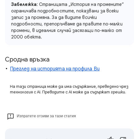
Забележка
: Страницата „История на промените“
ограничава подробностите, показвани за всеки
запис за промяна. За да видите всички
подробности, препоръчваме да правите по-малки
промени, в идеалния случай засягащи по-малко от
2000 обекта.
Сродна връзка
Преглед на историята на профила Ви
На тази страница може да има съдържание, преведено чрез
технология с AI. Преводите с AI може да съдържат грешки.
Изпратете отзиви за тази статия