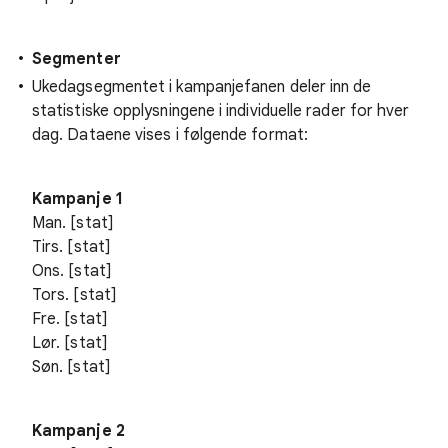
Segmenter
Ukedagsegmentet i kampanjefanen deler inn de
statistiske opplysningene i individuelle rader for hver
dag. Dataene vises i følgende format:
Kampanje 1
Man. [stat]
Tirs. [stat]
Ons. [stat]
Tors. [stat]
Fre. [stat]
Lør. [stat]
Søn. [stat]
Kampanje 2