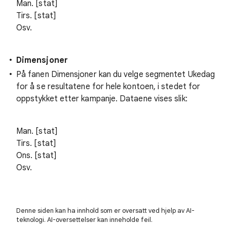
Man. [stat]
Tirs. [stat]
Osv.
Dimensjoner
På fanen Dimensjoner kan du velge segmentet Ukedag
for å se resultatene for hele kontoen, i stedet for
oppstykket etter kampanje. Dataene vises slik:
Man. [stat]
Tirs. [stat]
Ons. [stat]
Osv.
Denne siden kan ha innhold som er oversatt ved hjelp av AI-
teknologi. AI-oversettelser kan inneholde feil.