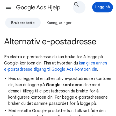
Google Ads Hjelp
Logg på
Brukerstøtte
Kunngjøringer
Alternativ e-postadresse
En ekstra e-postadresse du kan bruke for å logge på
Google-kontoen din. Finn ut hvordan du
kan gi en annen
e-postadresse tilgang til Google Ads-kontoen din
.
Hvis du legger til en alternativ e-postadresse i kontoen
din, kan du logge på
Google-kontoene
dine med
denne i tillegg til e-postadressen du brukte for å
konfigurere kontoen din. For begge e-postadressene
bruker du det samme passordet for å logge på.
Med enkelte Google-produkter kan folk se både den