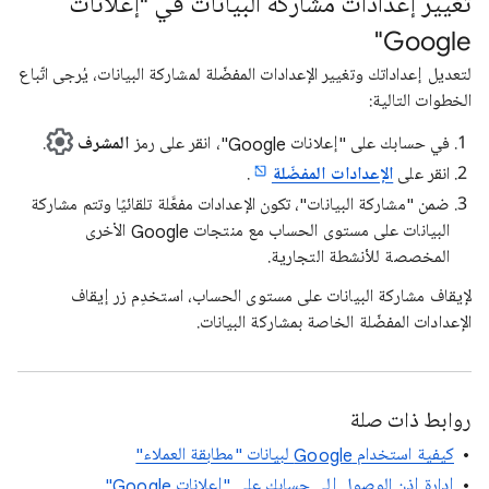
تغيير إعدادات مشاركة البيانات في "إعلانات
Google"
لتعديل إعداداتك وتغيير الإعدادات المفضّلة لمشاركة البيانات، يُرجى اتّباع
الخطوات التالية:
في حسابك على "إعلانات Google"، انقر على رمز
المشرف
.
انقر على
الإعدادات المفضّلة
.
ضمن "مشاركة البيانات"، تكون الإعدادات مفعَّلة تلقائيًا وتتم مشاركة
البيانات على مستوى الحساب مع منتجات Google الأخرى
المخصصة للأنشطة التجارية.
لإيقاف مشاركة البيانات على مستوى الحساب، استخدِم زر إيقاف
الإعدادات المفضّلة الخاصة بمشاركة البيانات.
روابط ذات صلة
كيفية استخدام Google لبيانات "مطابقة العملاء"
إدارة إذن الوصول إلى حسابك على "إعلانات Google"