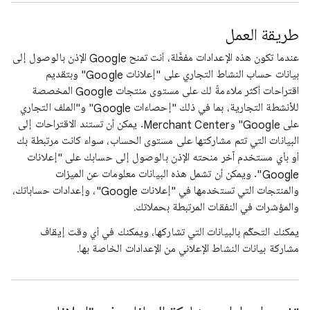
طريقة العمل
عندما تكون هذه الإعدادات مفعَّلة، أنت تمنح Google الإذن بالوصول إلى
بيانات حساب النشاط التجاري على "إعلانات Google" وبتقديم
اقتراحات أكثر ملاءمةً لك على مستوى منتجات Google المخصصة
للأنشطة التجارية، بما في ذلك "إحصاءات Google" و"الملف التجاري
على Google" وMerchant Center. يمكن أن تستند الاقتراحات إلى
البيانات التي تتم مشاركتها على مستوى الحساب، سواء كانت مرتبطة بك
أو بأي مستخدم آخر منحته الإذن بالوصول إلى حسابك على "إعلانات
Google". ويمكن أن تشمل هذه البيانات معلومات عن الميزات
والمنتجات التي تستخدمها في "إعلانات Google"، وإعدادات حساباتك،
والمؤشرات في النفقات المرتبطة بحملاتك.
يمكنك التحكّم بالبيانات التي تشاركها، ويمكنك في أي وقت إيقاف
مشاركة بيانات النشاط الإعلاني من الإعدادات الخاصة بها.