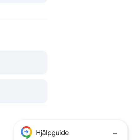
Hjälpguide