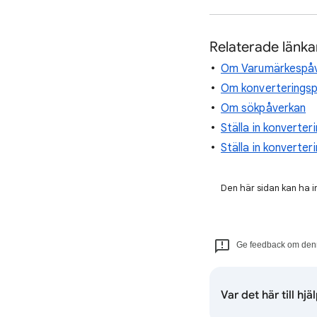
Relaterade länka
Om Varumärkespå
Om konverterings
Om sökpåverkan
Ställa in konverte
Ställa in konverte
Den här sidan kan ha i
Ge feedback om denn
Var det här till hjä