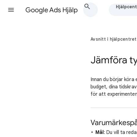
Hjälpcent
Google Ads Hjälp
Avsnitt i hjälpcentret
Jämföra t
Innan du börjar köra 
budget, dina tidskra
för att experimenten
Varumärkesp
Mål
: Du vill ta r