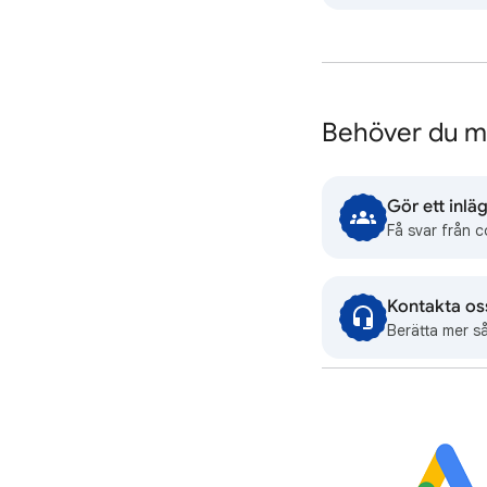
Behöver du me
Gör ett inlä
Få svar från 
Kontakta os
Berätta mer så