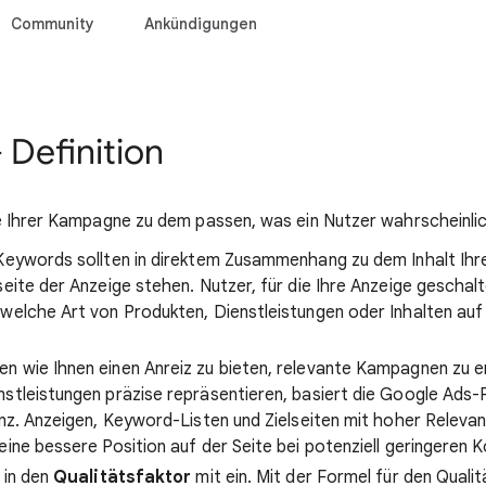
Community
Ankündigungen
 Definition
e Ihrer Kampagne zu dem passen, was ein Nutzer wahrscheinli
Keywords sollten in direktem Zusammenhang zu dem Inhalt Ihr
eite der Anzeige stehen. Nutzer, für die Ihre Anzeige geschalte
welche Art von Produkten, Dienstleistungen oder Inhalten auf
 wie Ihnen einen Anreiz zu bieten, relevante Kampagnen zu ers
stleistungen präzise repräsentieren, basiert die Google Ads-
anz. Anzeigen, Keyword-Listen und Zielseiten mit hoher Releva
eine bessere Position auf der Seite bei potenziell geringeren 
 in den
Qualitätsfaktor
mit ein. Mit der Formel für den Quali