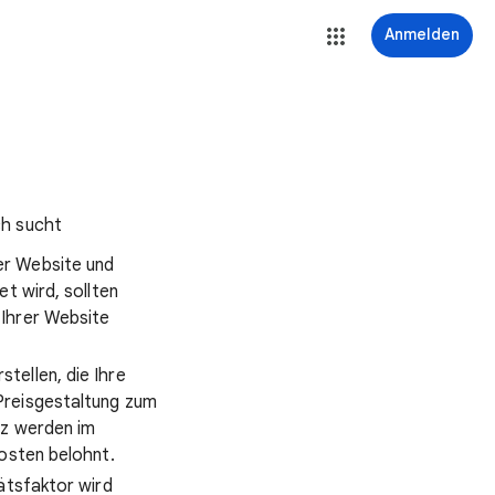
Anmelden
ch sucht
er Website und
t wird, sollten
 Ihrer Website
tellen, die Ihre
Preisgestaltung zum
nz werden im
Kosten belohnt.
tätsfaktor wird