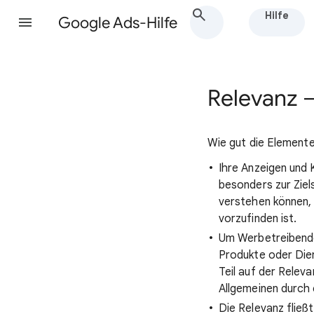
Hilfe
Google Ads-Hilfe
Relevanz –
Wie gut die Element
Ihre Anzeigen und 
besonders zur Ziels
verstehen können, 
vorzufinden ist.
Um Werbetreibenden
Produkte oder Dien
Teil auf der Relev
Allgemeinen durch 
Die Relevanz fließt