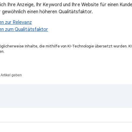
lich Ihre Anzeige, Ihr Keyword und Ihre Website für einen Kund
 gewöhnlich einen höheren Qualitätsfaktor.
en zur Relevanz
en zum Qualitätsfaktor
öglicherweise Inhalte, die mithilfe von KI-Technologie übersetzt wurden. 
en.
Artikel geben