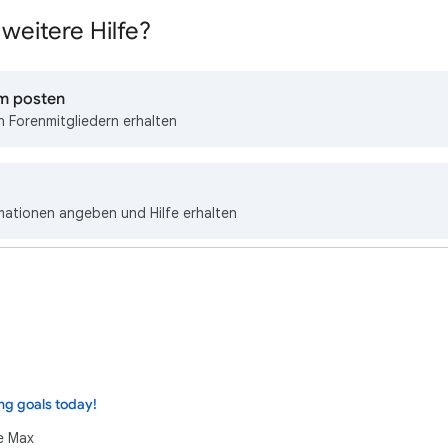
weitere Hilfe?
um posten
 Forenmitgliedern erhalten
mationen angeben und Hilfe erhalten
ng goals today!
e Max