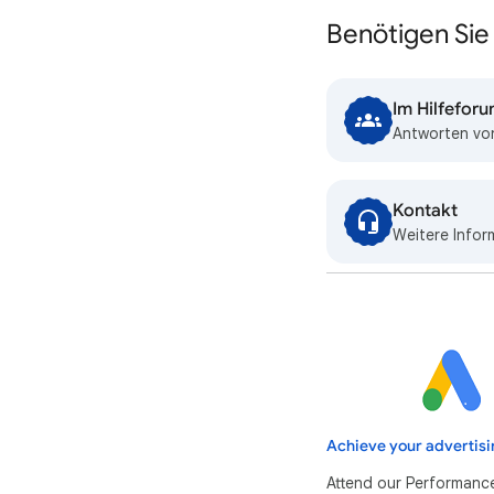
Benötigen Sie 
Im Hilfefor
Antworten von
Kontakt
Weitere Infor
Achieve your advertisi
Attend our Performanc