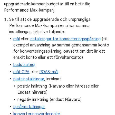
uppgraderade kampanjbudgetar till en befintlig
Performance Max-kampanj:
Se till att de uppgraderade och ursprungliga
Performance Max-kampanjerna har samma
inställningar, inklusive följande:
mål
eller
inställningar för konverteringsspårning
(till
exempel användning av samma gemensamma konto
för konverteringsspårning, oavsett om det är ett
enskilt konto eller ett förvaltarkonto)
budstrategi
mål-CPA
eller
ROAS-mål
platsinställningar
, inräknat
positiv inriktning (Närvaro eller intresse eller
Endast närvaro)
negativ inriktning (endast Närvaro)
språkinställningar
konverteringsvärderegler