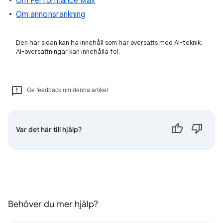
Om Performance Max
Om annonsrankning
Den här sidan kan ha innehåll som har översatts med AI-teknik.
AI-översättningar kan innehålla fel.
Ge feedback om denna artikel
Var det här till hjälp?
Behöver du mer hjälp?