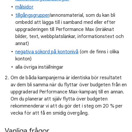
målsidor
tillgångsgrupper
/annonsmaterial, som du kan bli
ombedd att lägga till i samband med eller efter
uppgraderingen till Performance Max (inräknat
bilder, text, webbplatslänkar, informationstext och
annat)
negativa sökord på kontonivå
(om de finns i olika
konton)
alla övriga inställningar
Om de båda kampanjerna är identiska bör resultatet
av dem bli samma när du flyttar över budgeten från en
uppgraderad Performance Max-kampanj till en annan.
Om du planerar att själv flytta över budgeten
rekommenderar vi att du gör det i steg om 20 % per
vecka för att få en smidig övergång.
Vanliga frågor