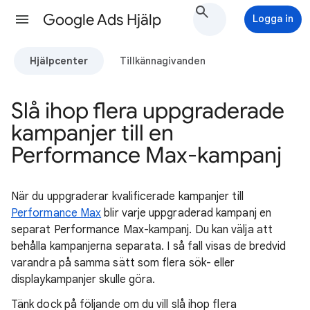
Google Ads Hjälp
Logga in
Hjälpcenter
Tillkännagivanden
Slå ihop flera uppgraderade
kampanjer till en
Performance Max-kampanj
När du uppgraderar kvalificerade kampanjer till
Performance Max
blir varje uppgraderad kampanj en
separat Performance Max-kampanj. Du kan välja att
behålla kampanjerna separata. I så fall visas de bredvid
varandra på samma sätt som flera sök- eller
displaykampanjer skulle göra.
Tänk dock på följande om du vill slå ihop flera