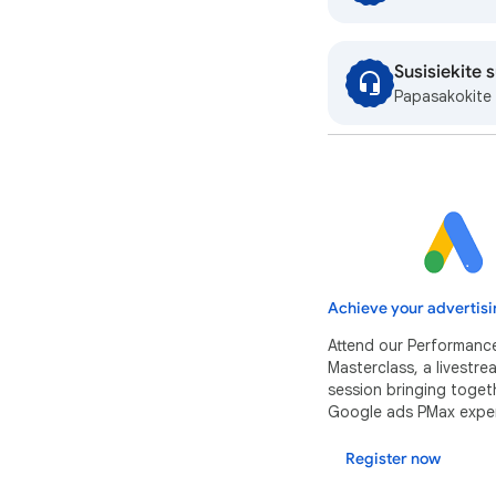
Susisiekite 
Papasakokite 
Achieve your advertisi
Attend our Performanc
Masterclass, a livestr
session bringing toget
Google ads PMax exper
Register now