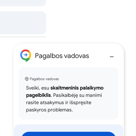
Pagalbos vadovas
Pagalbos vadovas
Sveiki, esu
skaitmeninis palaikymo
pagelbiklis
. Pasikalbėję su manimi
rasite atsakymus ir išspręsite
paskyros problemas.