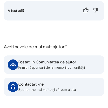
A fost util?
Aveți nevoie de mai mult ajutor?
Postați în Comunitatea de ajutor
Primiți răspunsuri de la membrii comunității
Contactați-ne
Spuneți-ne mai multe și vă vom ajuta