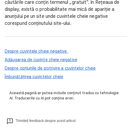
căutările care conțin termenul „gratuit”. În Rețeaua de
display, există o probabilitate mai mică de apariție a
anunțului pe un site unde cuvintele cheie negative
corespund conținutului site-ului.
Despre cuvintele cheie negative
Adăugarea de cuvinte cheie negative
Despre opțiunile de potrivire a cuvintelor cheie
Îmbunătățirea cuvintelor cheie
Această pagină ar putea include conținut tradus cu tehnologie
AI. Traducerile cu AI pot conține erori.
Trimiteți feedback despre acest articol