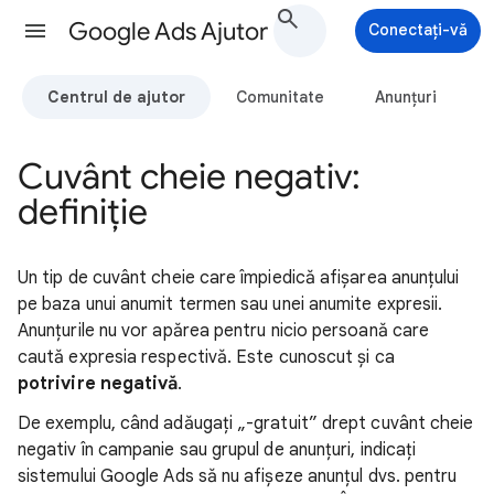
Google Ads Ajutor
Conectați-vă
Centrul de ajutor
Comunitate
Anunțuri
Cuvânt cheie negativ:
definiție
Un tip de cuvânt cheie care împiedică afișarea anunțului
pe baza unui anumit termen sau unei anumite expresii.
Anunțurile nu vor apărea pentru nicio persoană care
caută expresia respectivă. Este cunoscut și ca
potrivire negativă
.
De exemplu, când adăugați „-gratuit” drept cuvânt cheie
negativ în campanie sau grupul de anunțuri, indicați
sistemului Google Ads să nu afișeze anunțul dvs. pentru