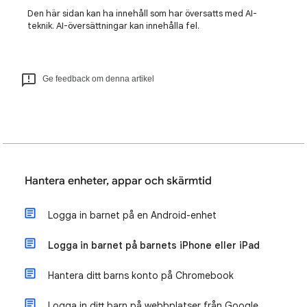
Den här sidan kan ha innehåll som har översatts med AI-
teknik. AI-översättningar kan innehålla fel.
Ge feedback om denna artikel
Hantera enheter, appar och skärmtid
Logga in barnet på en Android-enhet
Logga in barnet på barnets iPhone eller iPad
Hantera ditt barns konto på Chromebook
Logga in ditt barn på webbplatser från Google