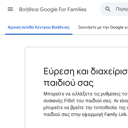
Βοήθεια Google For Families
Αρχική σελίδα Κέντρου Βοήθειας
Ξεκινήστε με την Google γι
Εύρεση και διαχείρι
παιδιού σας
Μπορείτε να αλλάξετε τις ρυθμίσεις το
συσκευής Fitbit του παιδιού σας. Αν εί
μπορείτε να βρείτε
την τοποθεσία της σ
παιδιού σας στην εφαρμογή Family Link.