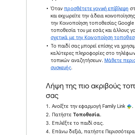
Όταν
προσθέτετε γονική επίβλεψη
στ
και εκχωρείτε την άδεια κοινοποίηση
την Κοινοποίηση τοποθεσίας Google 
τοποθεσία του με εσάς και άλλους γο
σχετικά με την Κοινοποίηση τοποθεσ
Το παιδί σας μπορεί επίσης να χρησι
καλύτερες πληροφορίες στο τηλέφων
τοπικών αναζητήσεων.
Μάθετε περισ
συσκευής
.
Λήψη της πιο ακριβούς τοπ
σας
Ανοίξτε την εφαρμογή Family Link
.
Πατήστε
Τοποθεσία
.
Επιλέξτε το παιδί σας.
Επάνω δεξιά, πατήστε Περισσότερ