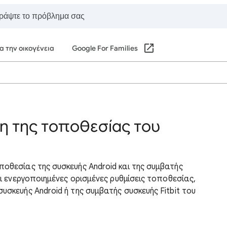
α την οικογένεια
Google For Families
ση της τοποθεσίας του
ποθεσίας της συσκευής Android και της συμβατής
ναι ενεργοποιημένες ορισμένες ρυθμίσεις τοποθεσίας,
υσκευής Android ή της συμβατής συσκευής Fitbit του