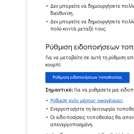
Δεν μπορείτε να δημιουργήσετε πολλά
διεύθυνση.
Δεν μπορείτε να δημιουργήσετε πολλά
πολύ κοντά μεταξύ τους.
Ρύθμιση ειδοποιήσεων το
Για να μεταβείτε σε αυτή τη ρύθμιση 
κουμπί:
Ρύθμιση ειδοποιήσεων τοποθεσίας
Σημαντικό:
Για να ρυθμίσετε μια ειδο
Ρύθμιση ενός μέρους οικογένειας
.
Ενεργοποιήστε τη λειτουργία τοποθεσ
Οι ειδοποιήσεις τοποθεσίας θα απεν
απενεργοποιημένη.