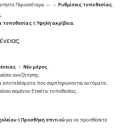
 πατήστε Περισσότερα
Ρυθμίσεις τοποθεσίας
.
.
ια τοποθεσίας
ή
Υψηλή ακρίβεια
.
ένειας
γένειας
Νέο μέρος
.
λαίσιο αναζήτησης.
τα αποτελέσματα που συμπληρώνονται αυτόματα.
ίσιο κειμένου Ετικέτα τοποθεσίας.
χολείου
ή
Προσθήκη σπιτιού
για να προσθέσετε