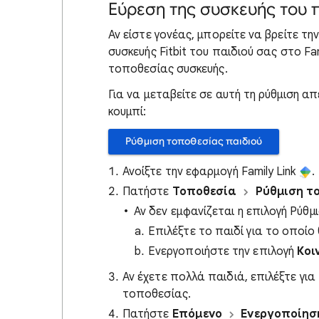
Εύρεση της συσκευής του 
Αν είστε γονέας, μπορείτε να βρείτε τη
συσκευής Fitbit του παιδιού σας στο Fam
τοποθεσίας συσκευής.
Για να μεταβείτε σε αυτή τη ρύθμιση 
κουμπί:
Ρύθμιση τοποθεσίας παιδιού
Ανοίξτε την εφαρμογή Family Link
.
Πατήστε
Τοποθεσία
Ρύθμιση τ
Αν δεν εμφανίζεται η επιλογή Ρύθμ
Επιλέξτε το παιδί για το οποίο
Ενεργοποιήστε την επιλογή
Κοι
Αν έχετε πολλά παιδιά, επιλέξτε για
τοποθεσίας.
Πατήστε
Επόμενο
Ενεργοποίησ