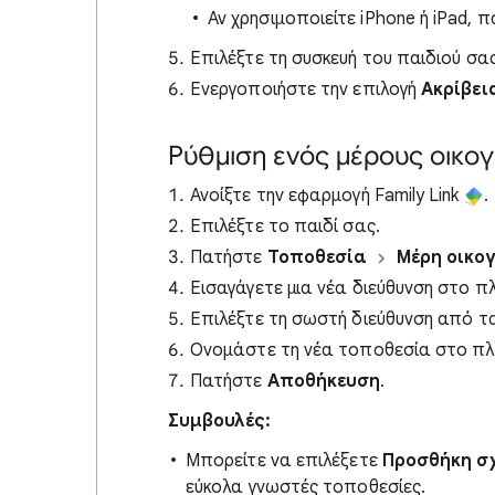
Αν χρησιμοποιείτε iPhone ή iPad,
Επιλέξτε τη συσκευή του παιδιού σας
Ενεργοποιήστε την επιλογή
Ακρίβε
Ρύθμιση ενός μέρους οικογ
Ανοίξτε την εφαρμογή Family Link
.
Επιλέξτε το παιδί σας.
Πατήστε
Τοποθεσία
Μέρη οικο
Εισαγάγετε μια νέα διεύθυνση στο π
Επιλέξτε τη σωστή διεύθυνση από 
Ονομάστε τη νέα τοποθεσία στο πλα
Πατήστε
Αποθήκευση
.
Συμβουλές:
Μπορείτε να επιλέξετε
Προσθήκη σ
εύκολα γνωστές τοποθεσίες.