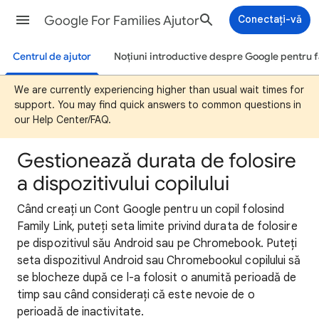
Google For Families Ajutor
Conectați-vă
Centrul de ajutor
Noțiuni introductive despre Google pentru f
We are currently experiencing higher than usual wait times for
support. You may find quick answers to common questions in
our Help Center/FAQ.
Gestionează durata de folosire
a dispozitivului copilului
Când creați un Cont Google pentru un copil folosind
Family Link, puteți seta limite privind durata de folosire
pe dispozitivul său Android sau pe Chromebook. Puteți
seta dispozitivul Android sau Chromebookul copilului să
se blocheze după ce l-a folosit o anumită perioadă de
timp sau când considerați că este nevoie de o
perioadă de inactivitate.