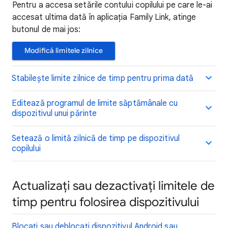
Pentru a accesa setările contului copilului pe care le-ai
accesat ultima dată în aplicația Family Link, atinge
butonul de mai jos:
Modifică limitele zilnice
Stabilește limite zilnice de timp pentru prima dată
Editează programul de limite săptămânale cu
dispozitivul unui părinte
Setează o limită zilnică de timp pe dispozitivul
copilului
Actualizați sau dezactivați limitele de
timp pentru folosirea dispozitivului
Blocați sau deblocați dispozitivul Android sau