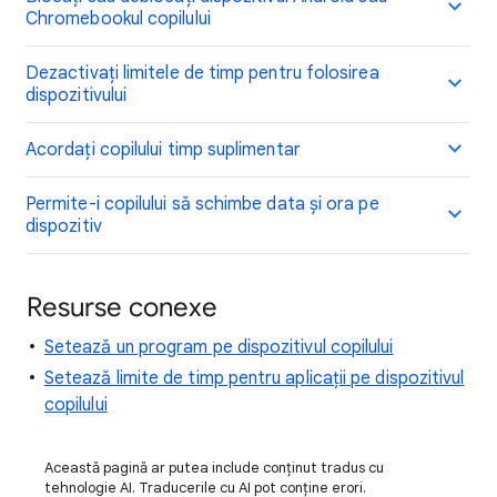
Chromebookul copilului
Dezactivați limitele de timp pentru folosirea
dispozitivului
Acordați copilului timp suplimentar
Permite-i copilului să schimbe data și ora pe
dispozitiv
Resurse conexe
Setează un program pe dispozitivul copilului
Setează limite de timp pentru aplicații pe dispozitivul
copilului
Această pagină ar putea include conținut tradus cu
tehnologie AI. Traducerile cu AI pot conține erori.