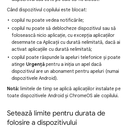
Când dispozitivul copilului este blocat:
copilul nu poate vedea notificările;
copilul nu poate să deblocheze dispozitivul sau să
folosească nicio aplicație, cu excepția aplicațiilor
desemnate ca Aplicații cu durată nelimitată, dacă ai
activat aplicațiile cu durată nelimitată;
copilul poate răspunde la apeluri telefonice și poate
atinge
Urgență
pentru a iniția un apel dacă
dispozitivul are un abonament pentru apeluri (numai
dispozitivele Android).
Notă:
limitele de timp se aplică aplicațiilor instalate pe
toate dispozitivele Android și ChromeOS ale copilului.
Setează limite pentru durata de
folosire a dispozitivului