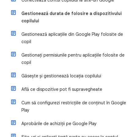
Conectează contul copilului la site-uri Google
Gestionează durata de folosire a dispozitivului
copilului
Gestionează aplicațiile din Google Play folosite de
copil
Gestionați permisiunile pentru aplicațiile folosite de
copil
Găsește și gestionează locația copilului
Află ce dispozitive pot fi supravegheate
Cum să configurezi restricțiile de conținut în Google
Play
Aprobările de achiziții pe Google Play