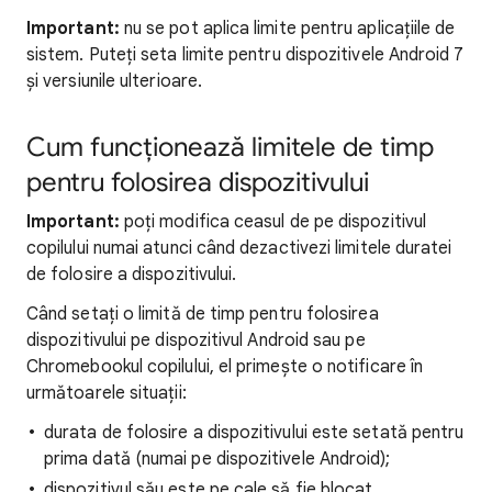
Important:
nu se pot aplica limite pentru aplicațiile de
sistem. Puteți seta limite pentru dispozitivele Android 7
și versiunile ulterioare.
Cum funcționează limitele de timp
pentru folosirea dispozitivului
Important:
poți modifica ceasul de pe dispozitivul
copilului numai atunci când dezactivezi limitele duratei
de folosire a dispozitivului.
Când setați o limită de timp pentru folosirea
dispozitivului pe dispozitivul Android sau pe
Chromebookul copilului, el primește o notificare în
următoarele situații:
durata de folosire a dispozitivului este setată pentru
prima dată (numai pe dispozitivele Android);
dispozitivul său este pe cale să fie blocat.