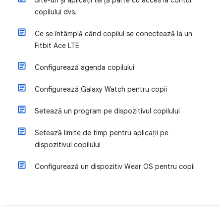
Site-uri și aplicații terță parte cu acces la contul
copilului dvs.
Ce se întâmplă când copilul se conectează la un
Fitbit Ace LTE
Configurează agenda copilului
Configurează Galaxy Watch pentru copii
Setează un program pe dispozitivul copilului
Setează limite de timp pentru aplicații pe
dispozitivul copilului
Configurează un dispozitiv Wear OS pentru copil