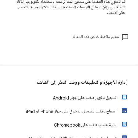
قد تحتوي هذه الصفحة على محتوى تمت ترجمته باستخدام تكنولوجيا الذكاء
الاصطناعي (AI). علمًا أنّ الترجمات المستندة إلى هذه التكنولوجيا قد تتضمن
بعض الأخطاء.
تقديم ملاحظات عن هذه المقالة
إدارة الأجهزة والتطبيقات ووقت النظر إلى الشاشة
تسجيل دخول طفلك على جهاز Android
السماح لطفلك بتسجيل الدخول على جهاز iPhone أو iPad
إدارة حساب طفلك على Chromebook