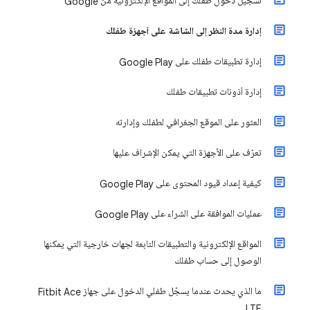
تسجيل دخول طفلك إلى المواقع الإلكترونية من Google
إدارة مدة النظر إلى الشاشة على أجهزة طفلك
إدارة تطبيقات طفلك على Google Play
إدارة أذونات تطبيقات طفلك
العثور على الموقع الجغرافي لطفلك وإدارته
تعرّف على الأجهزة التي يمكن الإشراف عليها
كيفية إعداد قيود المحتوى على Google Play
عمليات الموافقة على الشراء على Google Play
المواقع الإلكترونية والتطبيقات التابعة لجهات خارجية التي يمكنها
الوصول إلى حساب طفلك
ما الذي يحدث عندما يسجّل طفلي الدخول على جهاز Fitbit Ace
LTE