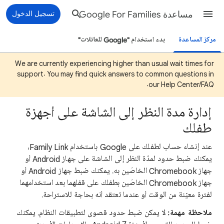
مساعدة Google For Families
تسجيل الدخول
مركز المساعدة
بدء استخدام "Google للعائلات"
We are currently experiencing higher than usual wait times for
support. You may find quick answers to common questions in
our Help Center/FAQ.
إدارة مدة النظر إلى الشاشة على أجهزة
طفلك
عند إنشاء حساب لطفلك على Google باستخدام Family Link،
يمكنك ضبط حدود لمدّة النظر إلى الشاشة على جهاز Android أو
جهاز Chromebook الخاصَين به. يمكنك ضبط جهاز Android أو
جهاز Chromebook الخاصَين بطفلك على قفلهما بعد استخدامهما
لفترة معيّنة من الوقت أو عندما تعتقد أنه بحاجة للاستراحة.
ملاحظة مهمة:
لا يمكن ضبط حدود قصوى لتطبيقات النظام. يمكنك