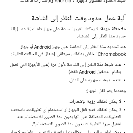
ضبط الحدود القصوى لأجهزة Android 7 والإصدارات الأحدث.
آلية عمل حدود وقت النظر إلى الشاشة
ملاحظة مهمة:
لا يمكنك تغيير الساعة على جهاز طفلك إلا عند إزالة
حدود مدة النظر إلى الشاشة.
عند تحديد مدّة النظر إلى الشاشة على جهاز Android أو جهاز
Chromebook الخاصّ بطفلك، سيتلقى إشعارًا في الحالات التالية:
عند ضبط مدّة النظر إلى الشاشة لأول مرة (على الأجهزة التي تعمل
بنظام التشغيل Android فقط).
عندما يوشك جهازه على القفل.
وعندما يتم قفل الجهاز:
لا يمكن لطفلك رؤية الإشعارات.
لا يمكن لطفلك فتح قفل الجهاز أو استخدام أي تطبيقات، باستثناء
التطبيقات المصنّفة على أنّها بدون مدة قصوى للاستخدام عند
تفعيل ميزة "تطبيقات بدون مدة قصوى للاستخدام".
يمكن لطفلك الرد على المكالمات الهاتفية والنقر على
طوارئ
لإجراء