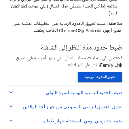
مكالمة إذا كان الجهاز يتضمّن خطة اتصال (على هواتف Android
فقط).
ملاحظة:
سيتم تطبيق الحدود الزمنية على التطبيقات المثبّتة على
جميع أجهزة Android وChromeOS الخاصة بطفلك.
ضبط حدود مدّة النظر إلى الشاشة
للانتقال إلى إعدادات حساب الطفل التي زرتها آخر مرة في تطبيق
Family Link، انقر على الزر أدناه:
تغيير الحدود اليومية
ضبط الحدود الزمنية اليومية للمرة الأولى
تعديل الجدول الزمني الأسبوعي من جهاز أحد الوالدَين
ضبط حد زمني يومي باستخدام جهاز طفلك