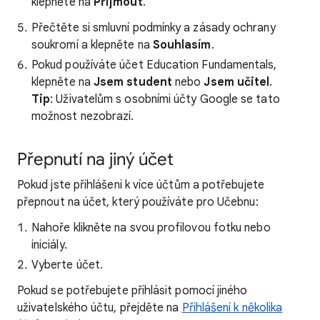
klepněte na
Přijmout
.
Přečtěte si smluvní podmínky a zásady ochrany
soukromí a klepněte na
Souhlasím
.
Pokud používáte účet Education Fundamentals,
klepněte na
Jsem student
nebo
Jsem učitel
.
Tip
: Uživatelům s osobními účty Google se tato
možnost nezobrazí.
Přepnutí na jiný účet
Pokud jste přihlášeni k více účtům a potřebujete
přepnout na účet, který používáte pro Učebnu:
Nahoře klikněte na svou profilovou fotku nebo
iniciály.
Vyberte účet.
Pokud se potřebujete přihlásit pomocí jiného
uživatelského účtu, přejděte na
Přihlášení k několika