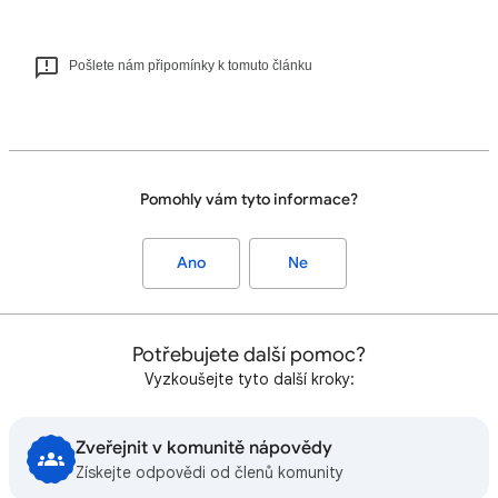
Pošlete nám připomínky k tomuto článku
Pomohly vám tyto informace?
Ano
Ne
Potřebujete další pomoc?
Vyzkoušejte tyto další kroky:
Zveřejnit v komunitě nápovědy
Získejte odpovědi od členů komunity