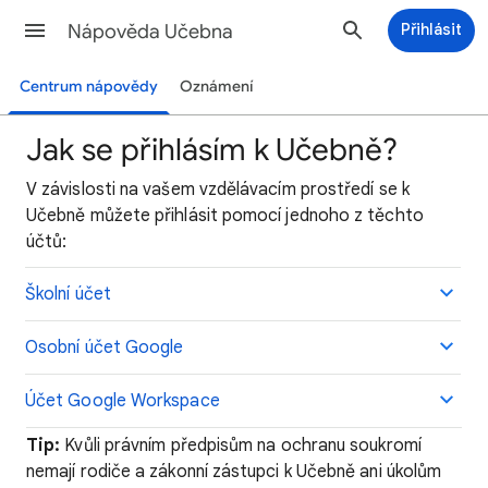
Nápověda Učebna
Přihlásit
Centrum nápovědy
Oznámení
Jak se přihlásím k Učebně?
V závislosti na vašem vzdělávacím prostředí se k
Učebně můžete přihlásit pomocí jednoho z těchto
účtů:
Školní účet
Osobní účet Google
Účet Google Workspace
Tip:
Kvůli právním předpisům na ochranu soukromí
nemají rodiče a zákonní zástupci k Učebně ani úkolům