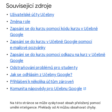
Související zdroje
Uživatelské účty Učebny
Změna role
Zapsání se do kurzu pomocí kódu kurzu v Učebně
Google
Zapsání se do kurzu v Učebně Google pomocí
e‑mailové pozvánky
Zapsání se do kurzu pomocí odkazu na kurz v Učebně
Google
Odstraňování problémů pro studenty
Jak se odhlásím z Učebny Google?
Přihlášení k několika účtům zároveň
Komunita nápovědy pro Učebnu Google
Na této stránce se může vyskytovat obsah přeložený pomocí
umělé inteligence. Překlady od AI můžou obsahovat chyby.