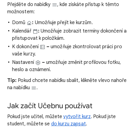
Přejděte do nabídky
, kde získáte přístup k těmto
možnostem:
Domů
:
Umožňuje přejít ke kurzům.
Kalendář
:
Umožňuje zobrazit termíny dokončení a
přistupovat k položkám.
K dokončení
–
umožňuje zkontrolovat práci pro
vaše kurzy.
Nastavení
–
umožňuje změnit profilovou fotku,
heslo a oznámení.
Tip:
Pokud chcete nabídku sbalit, klikněte vlevo nahoře
na nabídku
.
Jak začít Učebnu používat
Pokud jste učitel, můžete
vytvořit kurz
. Pokud jste
student, můžete se
do kurzu zapsat
.