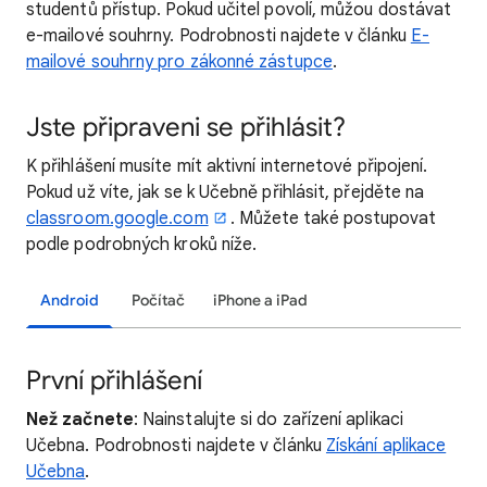
studentů přístup. Pokud učitel povolí, můžou dostávat
e-mailové souhrny. Podrobnosti najdete v článku
E-
mailové souhrny pro zákonné zástupce
.
Jste připraveni se přihlásit?
K přihlášení musíte mít aktivní internetové připojení.
Pokud už víte, jak se k Učebně přihlásit, přejděte na
classroom.google.com
. Můžete také postupovat
podle podrobných kroků níže.
Android
Počítač
iPhone a iPad
První přihlášení
Než začnete
: Nainstalujte si do zařízení aplikaci
Učebna. Podrobnosti najdete v článku
Získání aplikace
Učebna
.