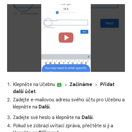
Klepněte na Učebnu
Začínáme
Přidat
další účet
.
Zadejte e-mailovou adresu svého účtu pro Učebnu a
klepněte na
Další
.
Zadejte své heslo a klepněte na
Další
.
Pokud se zobrazí uvítací zpráva, přečtěte si ji a