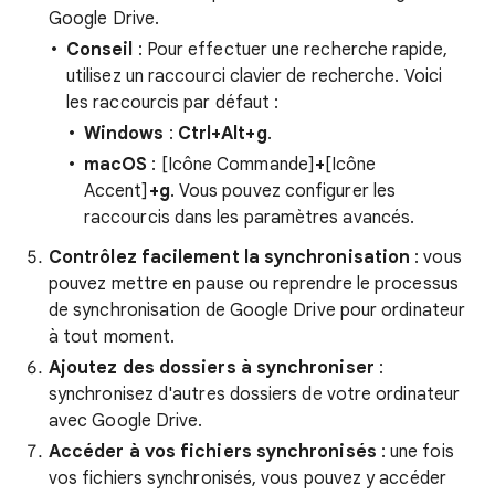
Google Drive.
Conseil
: Pour effectuer une recherche rapide,
utilisez un raccourci clavier de recherche. Voici
les raccourcis par défaut :
Windows
:
Ctrl+Alt+g
.
macOS
: [Icône Commande]
+
[Icône
Accent]
+
g
. Vous pouvez configurer les
raccourcis dans les paramètres avancés.
Contrôlez facilement la synchronisation
: vous
pouvez mettre en pause ou reprendre le processus
de synchronisation de Google Drive pour ordinateur
à tout moment.
Ajoutez des dossiers à synchroniser
:
synchronisez d'autres dossiers de votre ordinateur
avec Google Drive.
Accéder à vos fichiers synchronisés
: une fois
vos fichiers synchronisés, vous pouvez y accéder