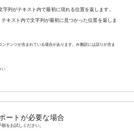
の文字列がテキスト内で最初に現れる位置を返します。
えて、テキスト内で文字列が最初に見つかった位置を返しま
コンテンツが含まれている場合があります。AI 翻訳には誤りが含ま
さい
ポートが必要な場合
手順をお試しください。