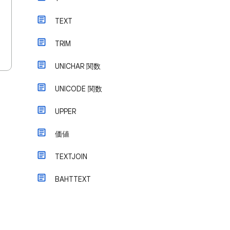
TEXT
TRIM
UNICHAR 関数
UNICODE 関数
UPPER
価値
TEXTJOIN
BAHTTEXT