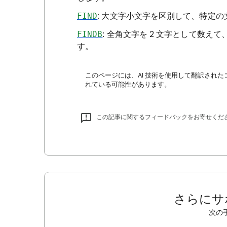
FIND
: 大文字小文字を区別して、特定
FINDB
: 全角文字を 2 文字として数
す。
このページには、AI 技術を使用して翻訳された
れている可能性があります。
この記事に関するフィードバックをお寄せくだ
さらにサ
次の