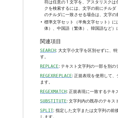
符は任意の 1 文字を、アスタリスク
クを検索するには、文字の前にチルダ
のチルダに一致させる場合は、文字の前
標準文字セット（半角文字セット）に
体）、中国語（繁体）、韓国語など）
関連項目
SEARCH
: 大文字小文字を区別せずに、
す。
REPLACE
: テキスト文字列の一部を別
REGEXREPLACE
: 正規表現を使用して
ます。
REGEXMATCH
: 正規表現に一致するテ
SUBSTITUTE
: 文字列内の既存のテキ
SPLIT
: 指定した文字または文字列の
します。