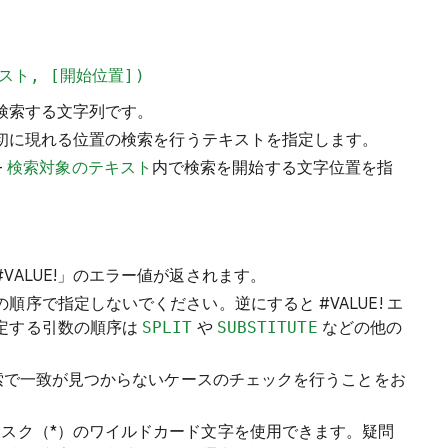
スト, [開始位置])
検索する文字列です。
初に現れる位置の検索を行うテキストを指定します。
-
検索対象のテキスト
内で検索を開始する文字位置を指
VALUE!」のエラー値が返されます。
の順序で指定しないでください。逆にすると #VALUE! エ
定する引数の順序は
SPLIT
や
SUBSTITUTE
などの他の
索で一致が見つからないケースのチェックを行うことをお
リスク（*）のワイルドカード文字を使用できます。疑問