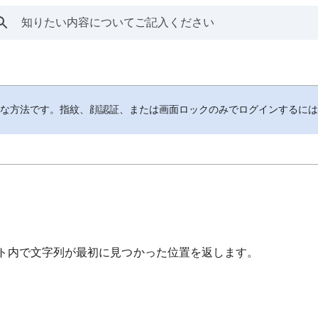
全な方法です。指紋、顔認証、または画面ロックのみでログインするに
スト内で文字列が最初に見つかった位置を返します。