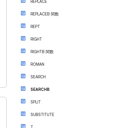
REPLACE
REPLACEB 関数
REPT
RIGHT
RIGHTB 関数
ROMAN
SEARCH
SEARCHB
SPLIT
SUBSTITUTE
T