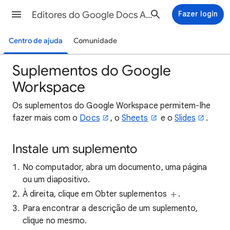
Editores do Google Docs Ajuda
Fazer login
Centro de ajuda
Comunidade
Suplementos do Google
Workspace
Os suplementos do Google Workspace permitem-lhe
fazer mais com o
Docs
, o
Sheets
e o
Slides
.
Instale um suplemento
No computador, abra um documento, uma página
ou um diapositivo.
À direita, clique em Obter suplementos
.
Para encontrar a descrição de um suplemento,
clique no mesmo.