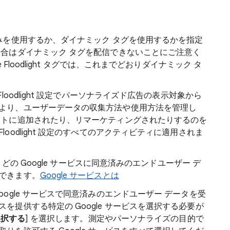
。
のみを使用するか、ダイナミック タグを使用するかを指定
場合はダイナミック タグを配信できないことにご注意く
 Floodlight タグでは、これまでどおりダイナミック タ
Floodlight 設定でパーソナライズド広告の表示対象から
より、ユーザーデータの収集方法や使用方法を管理し
ストに追加されたり、リマーケティングされたりするのを
oodlight 設定のすべてのアクティビティに適用されま
:
どの Google サービスに同意済みのエンドユーザー デ
できます。
Google サービスとは
ogle サービスで同意済みのエンドユーザー データを受
を提供する特定の Google サービスを選択する必要が
選択する
] を選択します。測定やパーソナライズの目的で