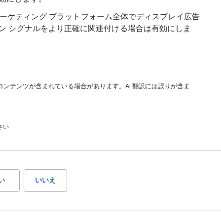
le マーケティング プラットフォーム全体でディスプレイ広告
ン シグナルをより正確に関連付ける場合は有効にしま
コンテンツが含まれている場合があります。AI 翻訳には誤りが含ま
さい
い
いいえ