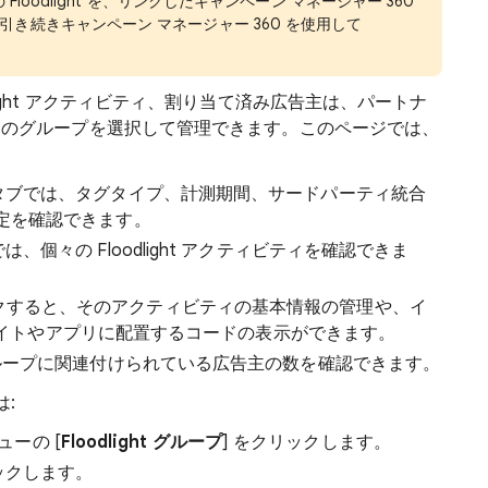
Floodlight を、リンクしたキャンペーン マネージャー 360
き続きキャンペーン マネージャー 360 を使用して
oodlight アクティビティ、割り当て済み広告主は、パートナ
該当のグループを選択して管理できます。このページでは、
のタブでは、タグタイプ、計測期間、サードパーティ統合
プ設定を確認できます。
では、個々の Floodlight アクティビティを確認できま
をクリックすると、そのアクティビティの基本情報の管理や、イ
イトやアプリに配置するコードの表示ができます。
ight グループに関連付けられている広告主の数を確認できます。
は:
ーの [
Floodlight グループ
] をクリックします。
リックします。