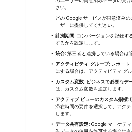
のユーザーの同意済みデータの受け取
さい。
どの Google サービスが同意済
ーザーに提供してください。
計測期間
: コンバージョンを記録
するかを設定します。
統合
: 第三者と連携している場合は
アクティビティ グループ
: レポート
にする場合は、アクティビティ グ
カスタム変数
: ビジネスで必要な
は、カスタム変数を追加します。
アクティブ ビューのカスタム指標
滞在時間の要件を選択して、アクテ
します。
データ共有設定
: Google マ
告データの使用を許可する場合は有