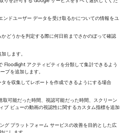
りを許可する Google サービスをすべて選択してくだ
みのエンドユーザー データを受け取るかについての情報をユ
するかどうかを判定する際に何日前までさかのぼって確認
追加します。
で Floodlight アクティビティを分類して集計できるよう
ループを追加します。
データを収集してレポートを作成できるようにする場合
: 聴取可能だった時間、視認可能だった時間、スクリーン
ィブ ビューの動画の視認性に関するカスタム指標を追加
ーケティング プラットフォーム サービスの改善を目的とした広
効にします。