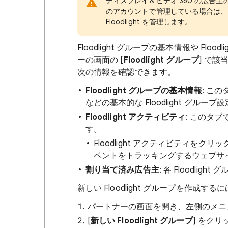
ディスプレイ＆ビデオ 360 の広告主の 
のアカウントで管理している場合は、引
Floodlight を管理します。
Floodlight グループの基本情報や Fl
ーの画面の [
Floodlight グループ
] で
次の情報を確認できます。
Floodlight グループの基本情報
: こ
などの基本的な Floodlight グルー
Floodlight アクティビティ
: このタブ
す。
Floodlight アクティビティ
ベントをトラッキングするウェブサ
割り当て済み広告主
: 各 Floodl
新しい Floodlight グループを作成するに
パートナーの画面を開き、左側のメニュ
[
新しい Floodlight グループ
] をク