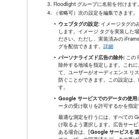
Floodlight グループに名前を付けます
（省略可）次の設定を編集できます。
ウェブタグの設定
: イメージタグ
します。イメージ タグを実装した
ださい。ただし、実装済みの iFrame
グを配信できます。
詳細
パーソナライズド広告の除外:
この 
除外する地域を指定します。これに
て、ユーザーがオーディエンス リ
防ぐことができます。この設定は、Fl
す。
Google サービスでのデータの使用
ータの受け取りを許可するかを指定
最適な測定を行うには、すべての Go
け取るよう選択します。広告サービス
ある場合は、[
Google サービスを