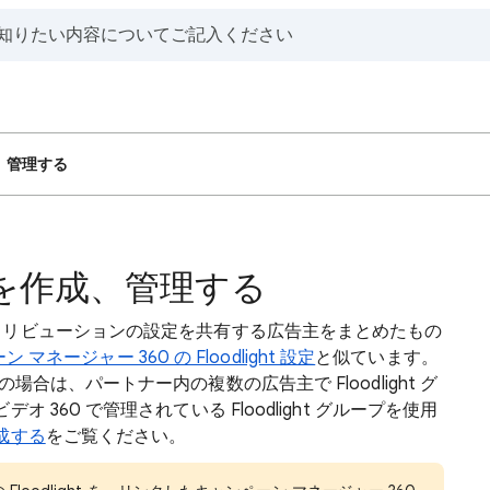
成、管理する
ループを作成、管理する
ight とアトリビューションの設定を共有する広告主をまとめたもの
 マネージャー 360 の Floodlight 設定
と似ています。
合は、パートナー内の複数の広告主で Floodlight グ
360 で管理されている Floodlight グループを使用
成する
をご覧ください。