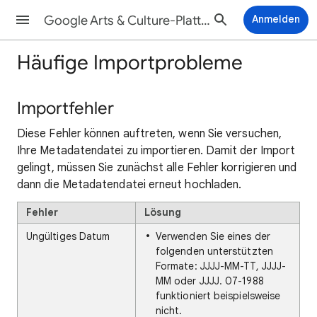
Google Arts & Culture-Plattform-Hilfe
Anmelden
Häufige Importprobleme
Importfehler
Diese Fehler können auftreten, wenn Sie versuchen,
Ihre Metadatendatei zu importieren. Damit der Import
gelingt, müssen Sie zunächst alle Fehler korrigieren und
dann die Metadatendatei erneut hochladen.
Fehler
Lösung
Ungültiges Datum
Verwenden Sie eines der
folgenden unterstützten
Formate: JJJJ-MM-TT, JJJJ-
MM oder JJJJ. 07-1988
funktioniert beispielsweise
nicht.