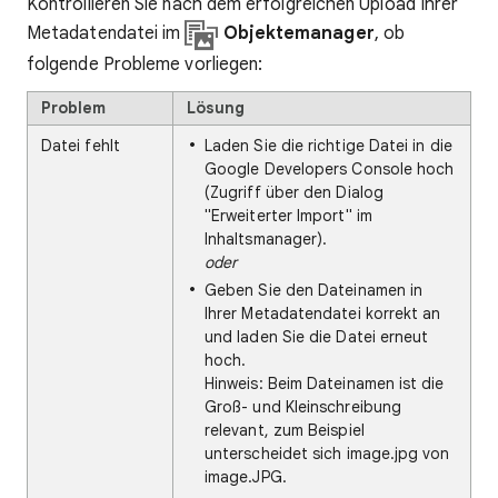
Kontrollieren Sie nach dem erfolgreichen Upload Ihrer
Metadatendatei im
Objektemanager
, ob
folgende Probleme vorliegen:
Problem
Lösung
Datei fehlt
Laden Sie die richtige Datei in die
Google Developers Console hoch
(Zugriff über den Dialog
"Erweiterter Import" im
Inhaltsmanager).
oder
Geben Sie den Dateinamen in
Ihrer Metadatendatei korrekt an
und laden Sie die Datei erneut
hoch.
Hinweis: Beim Dateinamen ist die
Groß- und Kleinschreibung
relevant, zum Beispiel
unterscheidet sich image.jpg von
image.JPG.