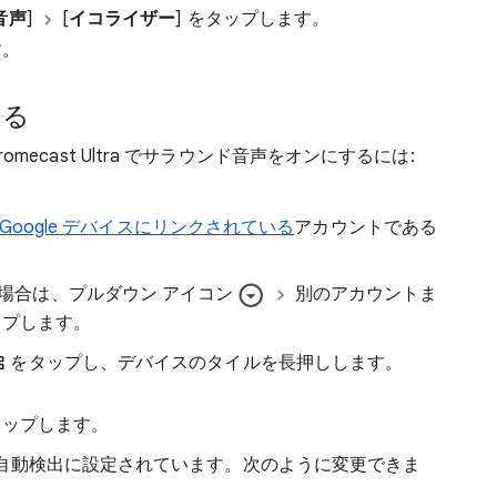
音声
]
[
イコライザー
] をタップします。
す。
する
hromecast Ultra でサラウンド音声をオンにするには:
Google デバイスにリンクされている
アカウントである
場合は、プルダウン アイコン
別のアカウントま
ップします。
をタップし、デバイスのタイルを長押しします。
をタップします。
自動検出に設定されています。次のように変更できま