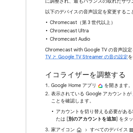
に調整され、最もバランスの取れたサウ
以下のデバイスの音声設定を変更するこ
Chromecast（第 3 世代以上）
Chromecast Ultra
Chromecast Audio
Chromecast with Google TV
TV と Google TV Streamer の音の設定
を
イコライザーを調整する
Google Home アプリ
を開きます。
表示されている Google アカウントが
ことを確認します。
アカウントを切り替える必要がある
たは [
別のアカウントを追加
] をタ
家アイコン
すべてのデバイス