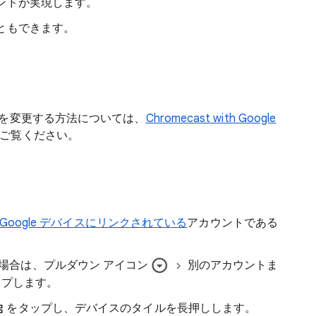
ンドが実現します。
ともできます。
 の音声設定を変更する方法については、
Chromecast with Google
ご覧ください。
Google デバイスにリンクされている
アカウントである
場合は、プルダウン アイコン
別のアカウントま
ップします。
をタップし、デバイスのタイルを長押しします。