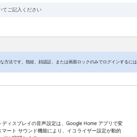
全な方法です。指紋、顔認証、または画面ロックのみでログインするに
トディスプレイの音声設定は、Google Home アプリで変
o では、スマート サウンド機能により、イコライザー設定が動的