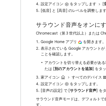
設定アイコン
をタップします
[
[低音] と [高音] のレベルを調整しま
サラウンド音声をオンに
Chromecast（第 3 世代以上）または C
Google Home アプリ
を開きます。
表示されている Google アカウントが
ことを確認します。
アカウントを切り替える必要がある
たは [
別のアカウントを追加
] をタ
家アイコン
すべてのデバイス
設定アイコン
をタップします。
[音声の設定] で [
サラウンド音声
] 
サラウンド音声モードは、デフォルトで
す。