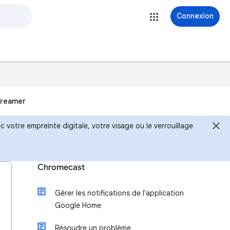
Connexion
treamer
 votre empreinte digitale, votre visage ou le verrouillage
Chromecast
Gérer les notifications de l'application
Google Home
Résoudre un problème