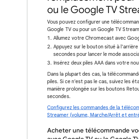
ou le Google TV Str
Vous pouvez configurer une télécomma
Google TV ou pour un Google TV Streame
Allumez votre Chromecast avec Goog
Appuyez sur le bouton situé à l'arriè
secondes pour lancer le mode associa
Insérez deux piles AAA dans votre no
Dans la plupart des cas, la télécommand
piles. Si ce n'est pas le cas, suivez les 
manière prolongée sur les boutons Retou
secondes.
Configurez les commandes de la téléco
Streamer (volume, Marche/Arrêt et entré
Acheter une télécommande vo