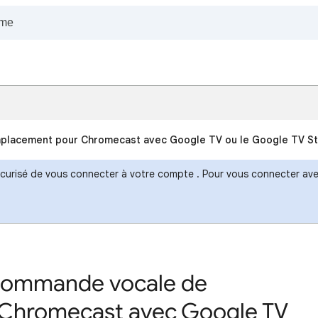
mplacement pour Chromecast avec Google TV ou le Google TV S
sécurisé de vous connecter à votre compte . Pour vous connecter avec
écommande vocale de
Chromecast avec Google TV