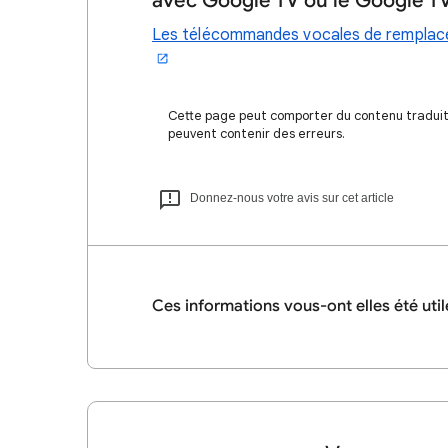
avec Google TV ou le Google T
Les télécommandes vocales de remplacem
Cette page peut comporter du contenu traduit à
peuvent contenir des erreurs.
Donnez-nous votre avis sur cet article
Ces informations vous-ont elles été util