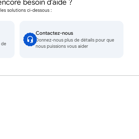
ncore besoin d'aide ?
les solutions ci-dessous :
Contactez-nous
Donnez-nous plus de détails pour que
 de
nous puissions vous aider