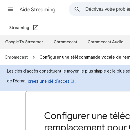
Aide Streaming
Streaming
Google TV Streamer
Chromecast
Chromecast Audio
Chromecast
Configurer une télécommande vocale de re
Les clés d'accès constituent le moyen le plus simple et le plus 
de l'écran,
.
créez une clé d'accès
Configurer une tél
remplacement pour 