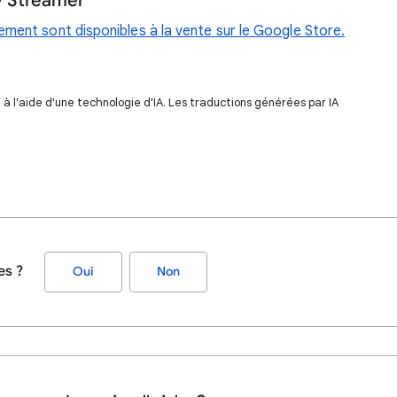
V Streamer
ent sont disponibles à la vente sur le Google Store.
 l'aide d'une technologie d'IA. Les traductions générées par IA
es ?
Oui
Non