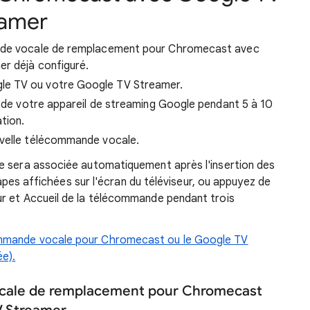
eamer
nde vocale de remplacement pour Chromecast avec
r déjà configuré.
le TV ou votre Google TV Streamer.
re de votre appareil de streaming Google pendant 5 à 10
tion.
uvelle télécommande vocale.
e sera associée automatiquement après l'insertion des
étapes affichées sur l'écran du téléviseur, ou appuyez de
r et Accueil de la télécommande pendant trois
mmande vocale pour Chromecast ou le Google TV
e).
cale de remplacement pour Chromecast