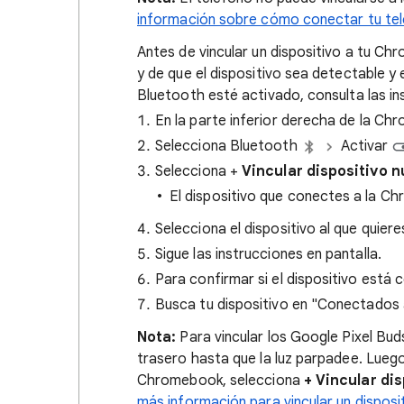
información sobre cómo conectar tu te
Antes de vincular un dispositivo a tu C
y de que el dispositivo sea detectable y
Bluetooth esté activado, consulta las ins
En la parte inferior derecha de la Ch
Selecciona Bluetooth
Activar
Selecciona +
Vincular dispositivo n
El dispositivo que conectes a la C
Selecciona el dispositivo al que quier
Sigue las instrucciones en pantalla.
Para confirmar si el dispositivo está 
Busca tu dispositivo en "Conectados
Nota:
Para vincular los Google Pixel Bud
trasero hasta que la luz parpadee. Luego
Chromebook, selecciona
+ Vincular di
más información para vincular un dispo