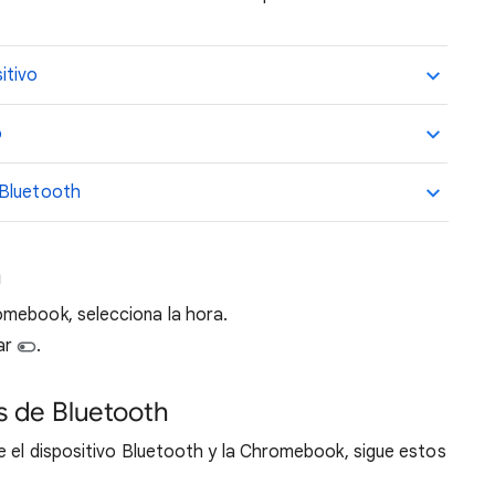
itivo
o
 Bluetooth
h
romebook, selecciona la hora.
ar
.
 de Bluetooth
e el dispositivo Bluetooth y la Chromebook, sigue estos