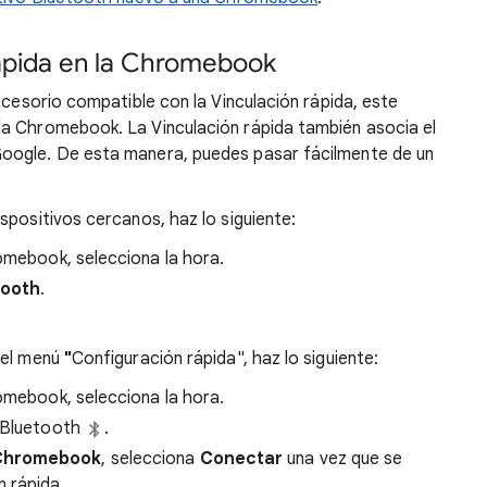
rápida en la Chromebook
ccesorio compatible con la Vinculación rápida, este
a Chromebook. La Vinculación rápida también asocia el
oogle. De esta manera, puedes pasar fácilmente de un
spositivos cercanos, haz lo siguiente:
romebook, selecciona la hora.
tooth
.
del menú
"
Configuración rápida", haz lo siguiente:
romebook, selecciona la hora.
a Bluetooth
.
a Chromebook
, selecciona
Conectar
una vez que se
n rápida.