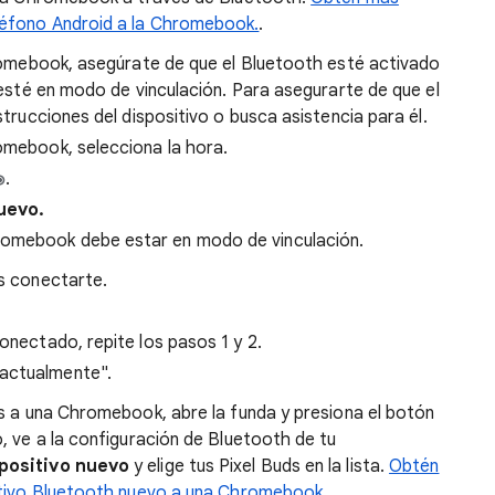
léfono Android a la Chromebook.
.
hromebook, asegúrate de que el Bluetooth esté activado
 esté en modo de vinculación. Para asegurarte de que el
trucciones del dispositivo o busca asistencia para él.
romebook, selecciona la hora.
.
uevo.
hromebook debe estar en modo de vinculación.
es conectarte.
conectado, repite los pasos 1 y 2.
 actualmente".
s a una Chromebook, abre la funda y presiona el botón
, ve a la configuración de Bluetooth de tu
spositivo nuevo
y elige tus Pixel Buds en la lista.
Obtén
sitivo Bluetooth nuevo a una Chromebook
.