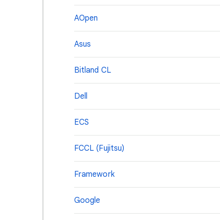
AOpen
Asus
Bitland CL
Dell
ECS
FCCL (Fujitsu)
Framework
Google