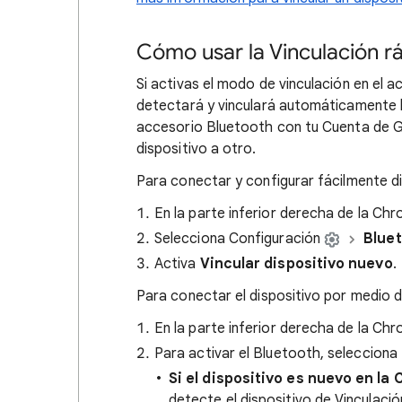
Cómo usar la Vinculación 
Si activas el modo de vinculación en el a
detectará y vinculará automáticamente l
accesorio Bluetooth con tu Cuenta de G
dispositivo a otro.
Para conectar y configurar fácilmente di
En la parte inferior derecha de la Ch
Selecciona Configuración
Blue
Activa
Vincular dispositivo nuevo
.
Para conectar el dispositivo por medio 
En la parte inferior derecha de la Ch
Para activar el Bluetooth, seleccion
Si el dispositivo es nuevo en l
detecte el dispositivo de Vinculació