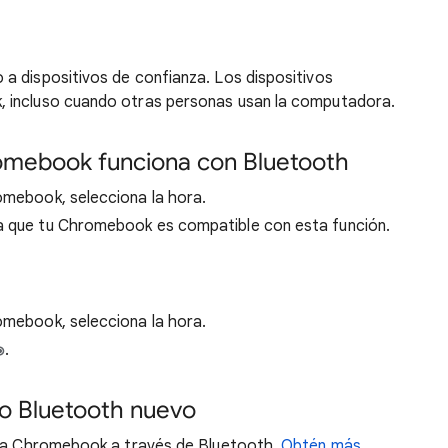
a dispositivos de confianza. Los dispositivos
 incluso cuando otras personas usan la computadora.
omebook funciona con Bluetooth
romebook, selecciona la hora.
ica que tu Chromebook es compatible con esta función.
romebook, selecciona la hora.
.
vo Bluetooth nuevo
a la Chromebook a través de Bluetooth.
Obtén más