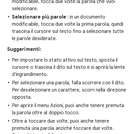
modificabile, tocca due volte la parola che vuoi
selezionare.
Selezionare più parole
: in un documento
modificabile, tocca due volte la prima parola, quindi
trascina il cursore sul testo fino a selezionare tutte
le parole desiderate.
Suggerimenti:
Per impostare lo stato attivo sul testo, sposta il
cursore o trascina il dito sul testo e si aprirà la lente
d'ingrandimento.
Per selezionare una parola, falla scorrere con il dito.
Per deselezionare un carattere, scorri nella direzione
opposta.
Per aprire il menu Azioni, puoi anche tenere premuta
la parola oltre al doppio tocco.
Oltre a toccare due volte, puoi anche tenere
premuta una parola anziché toccare due volte.