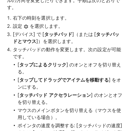
ルの方向を変更したりできます。手順は次のとおりで
す。
右下の時刻を選択します。
設定
を選択します。
[デバイス] で [
タッチパッド
]（または [
タッチパッ
ドとマウス
]）を選択します。
タッチパッドの動作を変更します。次の設定が可能
です。
[
タップによるクリック
] のオンとオフを切り替え
る。
[
タップしてドラッグでアイテムを移動する
] をオ
ンにする。
[
タッチパッド アクセラレーション
] のオンとオフ
を切り替える。
マウスのメインボタンを切り替える（マウスを使
用している場合）。
ポインタの速度を調整する: [タッチパッドの速度]