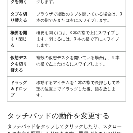
クを開く
クします。
タブを切
ブラウザで複数のタブを開いている場合は、3
り替える
本の指で左または右にスワイプします。
概要を開
概要を開くには、3 本の指で上にスワイプし
く / 閉じ
ます。閉じるには、3 本の指で下にスワイプ
る
します。
仮想デス
複数の仮想デスクを開いている場合は、4 本
クを切り
の指で左または右にスワイプします。
替える
ドラッグ
移動するアイテムを 1 本の指で長押しして希
＆ドロッ
望の位置までドラッグした後、指を放しま
プ
す。
タッチパッドの動作を変更する
タッチパッドをタップしてクリックしたり、スクロー