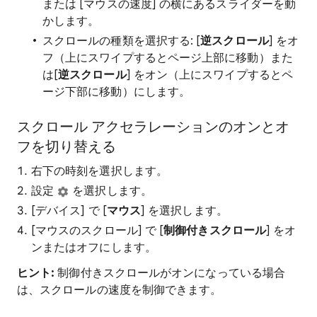
または [マウスの速度] の横にあるスライダーを動
かします。
スクロールの種類を選択する: [
逆スクロール
] をオ
フ（上にスワイプするとページ上部に移動）また
は[
逆スクロール
] をオン（上にスワイプするとペ
ージ下部に移動）にします。
スクロール アクセラレーションのオンとオ
フを切り替える
右下の時刻を選択します。
設定
を選択します。
[デバイス] で [
マウス
] を選択します。
[マウスのスクロール] で [
制御付きスクロール
] をオ
ンまたはオフにします。
ヒント:
制御付きスクロールがオンになっている場合
は、スクロールの速度を制御できます。