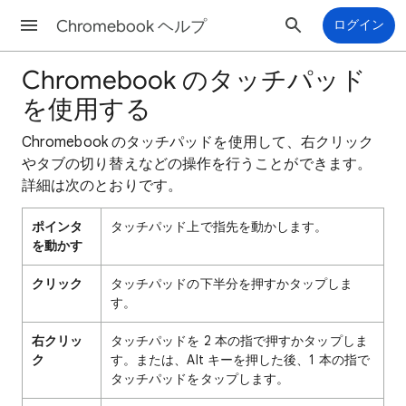
Chromebook ヘルプ
ログイン
Chromebook のタッチパッド
を使用する
Chromebook のタッチパッドを使用して、右クリック
やタブの切り替えなどの操作を行うことができます。
詳細は次のとおりです。
ポインタ
タッチパッド上で指先を動かします。
を動かす
クリック
タッチパッドの下半分を押すかタップしま
す。
右クリッ
タッチパッドを 2 本の指で押すかタップしま
ク
す。または、Alt キーを押した後、1 本の指で
タッチパッドをタップします。