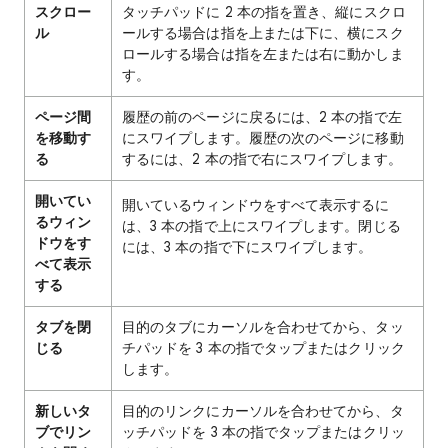
スクロー
タッチパッドに 2 本の指を置き、縦にスクロ
ル
ールする場合は指を上または下に、横にスク
ロールする場合は指を左または右に動かしま
す。
ページ間
履歴の前のページに戻るには、2 本の指で左
を移動す
にスワイプします。履歴の次のページに移動
る
するには、2 本の指で右にスワイプします。
開いてい
開いているウィンドウをすべて表示するに
るウィン
は、3 本の指で上にスワイプします。閉じる
ドウをす
には、3 本の指で下にスワイプします。
べて表示
する
タブを閉
目的のタブにカーソルを合わせてから、タッ
じる
チパッドを 3 本の指でタップまたはクリック
します。
新しいタ
目的のリンクにカーソルを合わせてから、タ
ブでリン
ッチパッドを 3 本の指でタップまたはクリッ