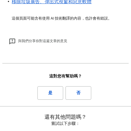
移除垃圾廣告、彈出式視窗和惡意軟體
這個頁面可能含有使用 AI 技術翻譯的內容，也許會有錯誤。
與我們分享你對這篇文章的意見
這對您有幫助嗎？
是
否
還有其他問題嗎？
嘗試以下步驟：