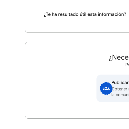
¿Te ha resultado útil esta información?
¿Nece
P
Publica
Obtener 
la comun