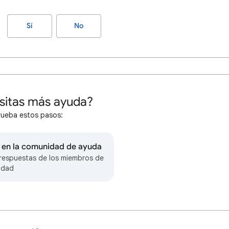
Sí
No
sitas más ayuda?
rueba estos pasos:
r en la comunidad de ayuda
respuestas de los miembros de
idad