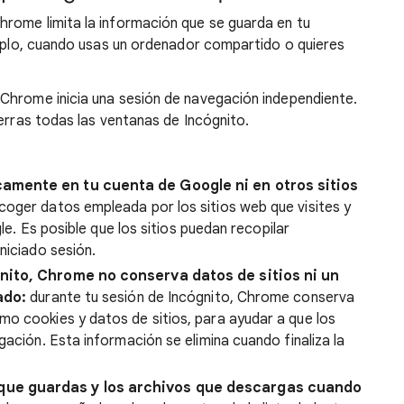
rome limita la información que se guarda en tu
emplo, cuando usas un ordenador compartido o quieres
Chrome inicia una sesión de navegación independiente.
ierras todas las ventanas de Incógnito.
amente en tu cuenta de Google ni en otros sitios
oger datos empleada por los sitios web que visites y
gle. Es posible que los sitios puedan recopilar
niciado sesión.
nito, Chrome no conserva datos de sitios ni un
ado:
durante tu sesión de Incógnito, Chrome conserva
o cookies y datos de sitios, para ayudar a que los
gación. Esta información se elimina cuando finaliza la
ue guardas y los archivos que descargas cuando