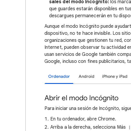
sales del modo Incógnito:
los marcad
que guardes estarán disponibles en tu
descargues permanecerán en tu disposi
Aunque el modo Incógnito puede ayudarte
dispositivo, no te hace invisible. Los siti
organizaciones que gestionen tu red, c
Internet, pueden observar tu actividad e
usan servicios de Google también compa
Google, incluso con fines publicitarios, 
Ordenador
Android
iPhone y iPad
Abrir el modo Incógnito
Para iniciar una sesión de Incógnito, sig
En tu ordenador, abre Chrome.
Arriba a la derecha, selecciona Más