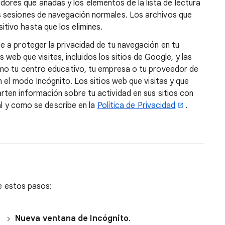
ores que añadas y los elementos de la lista de lectura
s sesiones de navegación normales. Los archivos que
tivo hasta que los elimines.
 a proteger la privacidad de tu navegación en tu
os web que visites, incluidos los sitios de Google, y las
omo tu centro educativo, tu empresa o tu proveedor de
n el modo Incógnito. Los sitios web que visitas y que
rten información sobre
tu actividad en sus sitios con
tal y como se describe en la
Política de Privacidad
.
ue estos pasos:
Nueva ventana de Incógnito
.