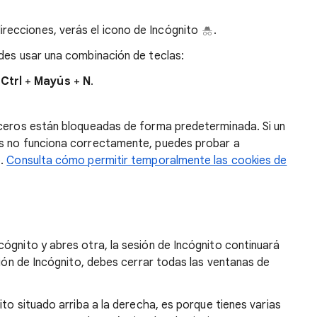
direcciones, verás el icono de Incógnito
.
edes usar una combinación de teclas:
a
Ctrl
+
Mayús
+
N
.
rceros están bloqueadas de forma predeterminada. Si un
os no funciona correctamente, puedes probar a
o.
Consulta cómo permitir temporalmente las cookies de
ógnito y abres otra, la sesión de Incógnito continuará
sión de Incógnito, debes cerrar todas las ventanas de
ito situado arriba a la derecha, es porque tienes varias