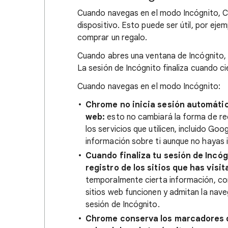
Cuando navegas en el modo Incógnito, Ch
dispositivo. Esto puede ser útil, por ej
comprar un regalo.
Cuando abres una ventana de Incógnito, 
La sesión de Incógnito finaliza cuando c
Cuando navegas en el modo Incógnito:
Chrome no inicia sesión automátic
web:
esto no cambiará la forma de rec
los servicios que utilicen, incluido Goo
información sobre ti aunque no hayas i
Cuando finaliza tu sesión de Incóg
registro de los sitios que has visit
temporalmente cierta información, com
sitios web funcionen y admitan la nave
sesión de Incógnito.
Chrome conserva los marcadores q