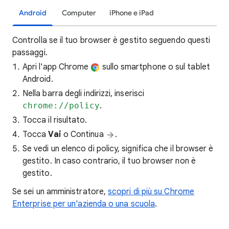
Android
Computer
iPhone e iPad
Controlla se il tuo browser è gestito seguendo questi
passaggi.
Apri l'app Chrome
sullo smartphone o sul tablet
Android.
Nella barra degli indirizzi, inserisci
chrome://policy
.
Tocca il risultato.
Tocca
Vai
o Continua
.
Se vedi un elenco di policy, significa che il browser è
gestito. In caso contrario, il tuo browser non è
gestito.
Se sei un amministratore,
scopri di più su Chrome
Enterprise per un'azienda o una scuola
.