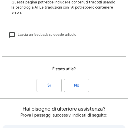
Questa pagina potrebbe includere contenuti tradotti usando
la tecnologia AI. Le traduzioni con l'AI potrebbero contenere
errori.
Lascia un feedback su questo articolo
È stato utile?
Sì
No
Hai bisogno di ulteriore assistenza?
Prova i passaggi successivi indicati di seguito: