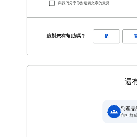
與我們分享你對這篇文章的意見
這對您有幫助嗎？
是
還
到產品
向社群