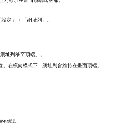
將網址列顯示在畫面頂端或底部。
「設定」
「網址列」。
將網址列移至頂端」。
置。在橫向模式下，網址列會維持在畫面頂端。
許會有錯誤。