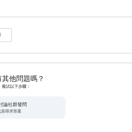
否
有其他問題嗎？
嘗試以下步驟：
討論社群發問
成員尋求答案