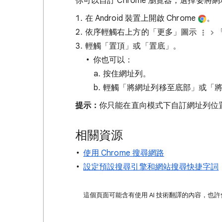
你可以自訂 Chrome 瀏覽器，選擇要
在 Android 裝置上開啟 Chrome
。
依序輕觸右上方的「更多」圖示
輕觸「置頂」或「置底」。
你也可以：
按住網址列。
輕觸「將網址列移至底部」或「
提示：
你只能在直向模式下自訂網址列位
相關資源
使用 Chrome 搜尋網路
設定預設搜尋引擎和網站搜尋快捷字詞
這個頁面可能含有使用 AI 技術翻譯的內容，也